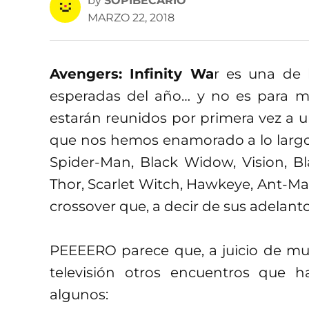
by
SOPIBECARIO
MARZO 22, 2018
Avengers: Infinity Wa
r es una de 
esperadas del año… y no es para m
estarán reunidos por primera vez a 
que nos hemos enamorado a lo largo 
Spider-Man, Black Widow, Vision, Bl
Thor, Scarlet Witch, Hawkeye, Ant-Man
crossover que, a decir de sus adelanto
PEEEERO parece que, a juicio de mu
televisión otros encuentros que 
algunos: