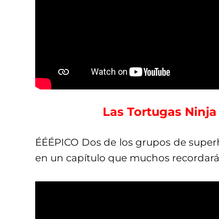
Las Tortugas Ninj
ÉÉÉPICO Dos de los grupos de superh
en un capítulo que muchos recordará