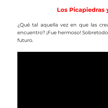
Los Picapiedras
¿Qué tal aquella vez en que las cr
encuentro? ¡Fue hermoso! Sobretodo p
futuro.