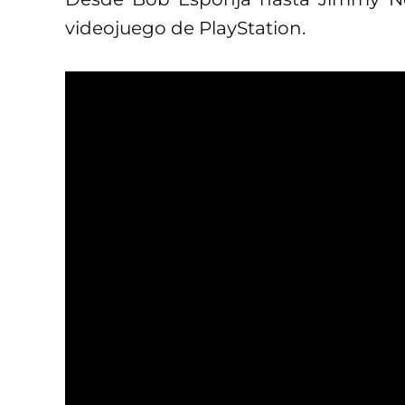
videojuego de PlayStation.