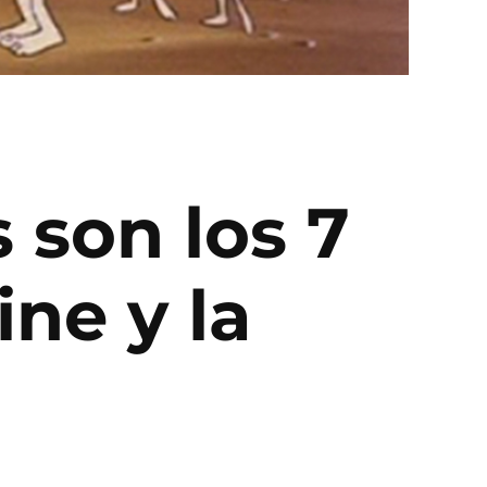
s son los 7
ine y la