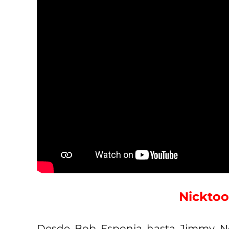
Nicktoo
Desde Bob Esponja hasta Jimmy Neu