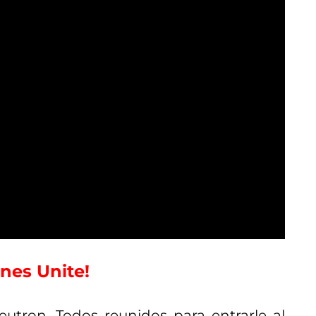
nes Unite!
tron. Todos reunidos para entrarle al