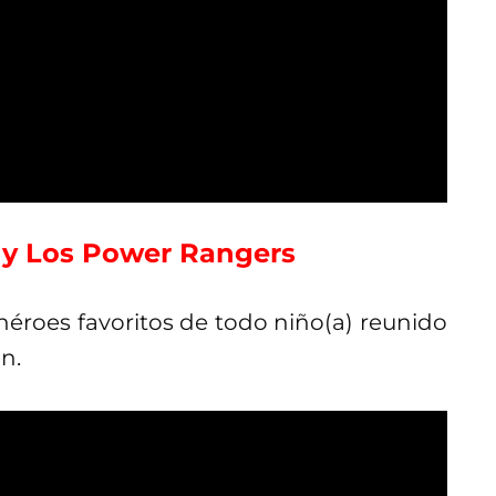
a y Los Power Rangers
éroes favoritos de todo niño(a) reunido
n.