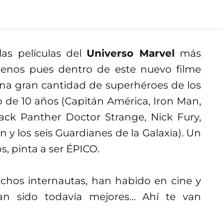
las películas del
Universo Marvel
más
enos pues dentro de este nuevo filme
una gran cantidad de superhéroes de los
de 10 años (Capitán América, Iron Man,
ack Panther Doctor Strange, Nick Fury,
 y los seis Guardianes de la Galaxia). Un
s, pinta a ser ÉPICO.
chos internautas, han habido en cine y
han sido todavía mejores… Ahí te van