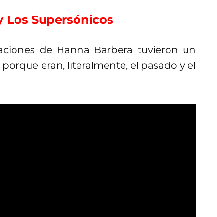
 y Los Supersónicos
eaciones de Hanna Barbera tuvieron un
orque eran, literalmente, el pasado y el