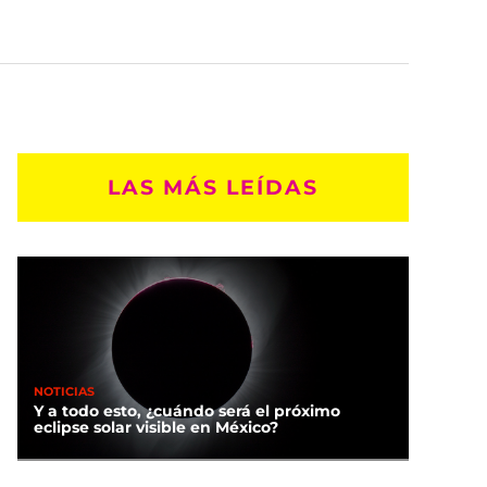
LAS MÁS LEÍDAS
NOTICIAS
Y a todo esto, ¿cuándo será el próximo
eclipse solar visible en México?