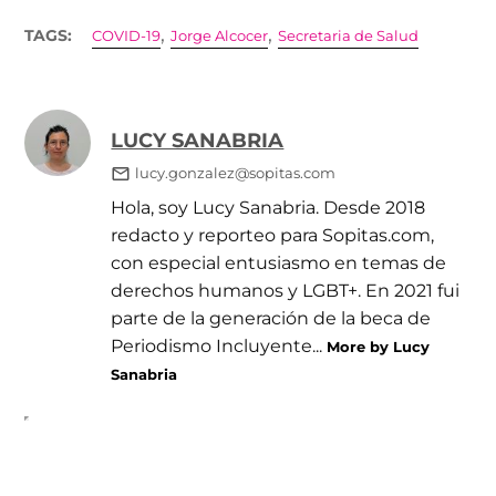
,
,
TAGS:
COVID-19
Jorge Alcocer
Secretaria de Salud
LUCY SANABRIA
lucy.gonzalez@sopitas.com
Hola, soy Lucy Sanabria. Desde 2018
redacto y reporteo para Sopitas.com,
con especial entusiasmo en temas de
derechos humanos y LGBT+. En 2021 fui
parte de la generación de la beca de
Periodismo Incluyente...
More by Lucy
Sanabria