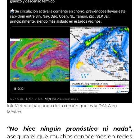
InfoMeteoro hablando de lo común que es la DANA en
México
“No hice ningún pronóstico ni nada”
,
asegura el que muchos conocemos en redes