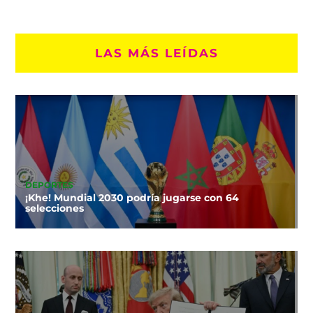
LAS MÁS LEÍDAS
DEPORTES
¡Khe! Mundial 2030 podría jugarse con 64
selecciones