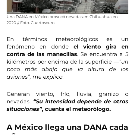
Una DANA en México provocó nevadas en Chihuahua en
2020 // Foto: Cuartoscuro
En términos meteorológicos es un
fenómeno en donde
el viento gira en
contra de las manecillas
. Se encuentra a 5
kilómetros por encima de la superficie
—”un
poco más abajo que la altura de los
aviones”, me explica.
Generan viento, frío, lluvia, granizo o
nevadas.
“Su intensidad depende de otras
situaciones”
, cuenta el meteorólogo.
A México llega una DANA cada