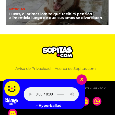
NOTICIAS
Lucas, el primer lomito que recibirá pensión
alimenticia luego de que sus amos se divorciaran
Aviso de Privacidad
Acerca de Sopitas.com
x
© 2026 SOPITAS.COM - MÚSICA, NOTICIAS, DEPORTES, ENTRETENIMIENTO Y
MÁS!.
Björk - Hyperballad