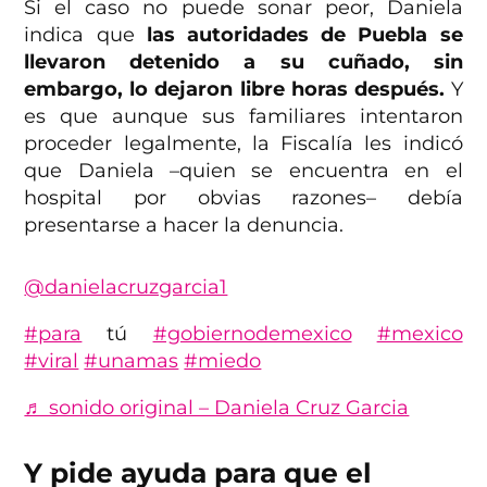
Si el caso no puede sonar peor, Daniela
indica que
las autoridades de Puebla se
llevaron detenido a su cuñado, sin
embargo, lo dejaron libre horas después.
Y
es que aunque sus familiares intentaron
proceder legalmente, la Fiscalía les indicó
que Daniela –quien se encuentra en el
hospital por obvias razones– debía
presentarse a hacer la denuncia.
@danielacruzgarcia1
#para
tú
#gobiernodemexico
#mexico
#viral
#unamas
#miedo
♬ sonido original – Daniela Cruz Garcia
Y pide ayuda para que el