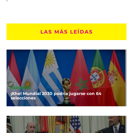
LAS MÁS LEÍDAS
DEPORTES
¡Khe! Mundial 2030 podría jugarse con 64
selecciones