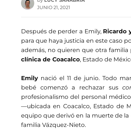
by
LUCY SANABRIA
JUNIO 21, 2021
Después de perder a Emily,
Ricardo 
para que haya justicia en este caso p
además, no quieren que otra familia 
clínica de Coacalco
, Estado de Méxic
Emily
nació el 11 de junio. Todo ma
bebé comenzó a rechazar sus
co
profesionalismo del personal médico
—ubicada en Coacalco, Estado de Méx
equipo que derivó en la muerte de la
familia Vázquez-Nieto.