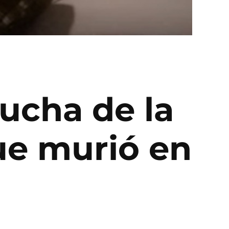
lucha de la
ue murió en