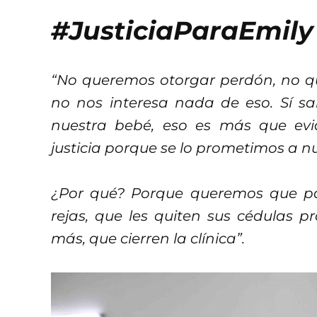
#JusticiaParaEmily
“No queremos otorgar perdón, no qu
no nos interesa nada de eso. Sí 
nuestra bebé, eso es más que evi
justicia porque se lo prometimos a n
¿Por qué? Porque queremos que pag
rejas, que les quiten sus cédulas p
más, que cierren la clínica”.