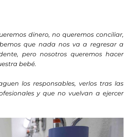
eremos dinero, no queremos conciliar,
sabemos que nada nos va a regresar a
dente, pero nosotros queremos hacer
uestra bebé.
uen los responsables, verlos tras las
rofesionales y que no vuelvan a ejercer