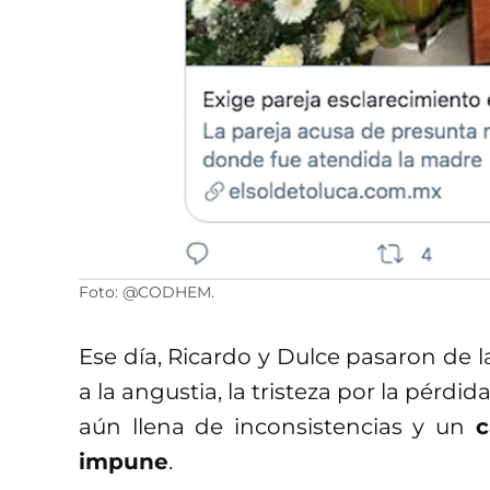
Foto: @CODHEM.
Ese día, Ricardo y Dulce pasaron de l
a la angustia, la tristeza por la pérd
aún llena de inconsistencias y un
c
impune
.