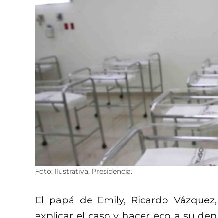
Foto: Ilustrativa, Presidencia.
El papá de Emily, Ricardo Vázquez,
explicar el caso y hacer eco a su de