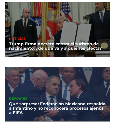
NOTICIAS
Trump firma decreto contra el turismo de
nacimiento, ¿de qué va y a quiénes afecta?
DEPORTES
Qué sorpresa: Federación Mexicana respalda
a Infantino y no reconocerá procesos ajenos
a FIFA