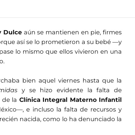
y Dulce
aún se mantienen en pie, firmes
orque así se lo prometieron a su bebé —y
pase lo mismo que ellos vivieron en una
o.
rchaba bien aquel viernes hasta que la
midas
y se hizo evidente la falta de
 de la
Clínica Integral Materno Infantil
ico—, e incluso la falta de recursos y
 recién nacida, como lo ha denunciado la