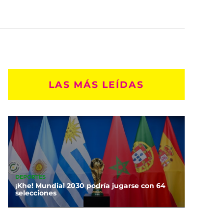
LAS MÁS LEÍDAS
DEPORTES
¡Khe! Mundial 2030 podría jugarse con 64
selecciones