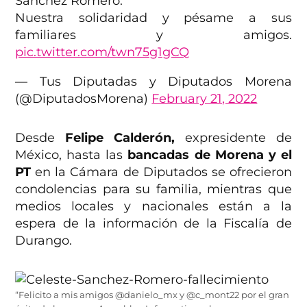
Sánchez Romero.
Nuestra solidaridad y pésame a sus
familiares y amigos.
pic.twitter.com/twn75g1gCQ
— Tus Diputadas y Diputados Morena
(@DiputadosMorena)
February 21, 2022
Desde
Felipe Calderón,
expresidente de
México, hasta las
bancadas de Morena y el
PT
en la Cámara de Diputados se ofrecieron
condolencias para su familia, mientras que
medios locales y nacionales están a la
espera de la información de la Fiscalía de
Durango.
“Felicito a mis amigos @danielo_mx y @c_mont22 por el gran