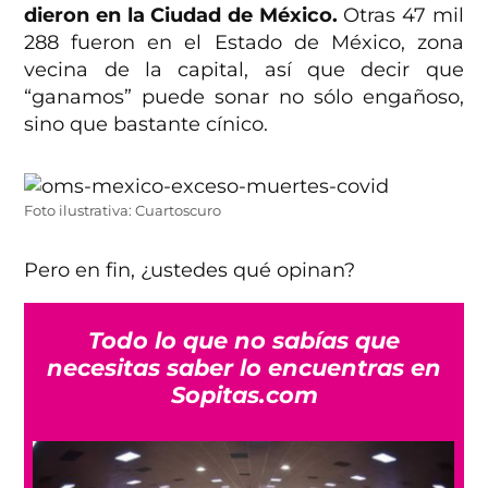
dieron en la Ciudad de México.
Otras 47 mil
288 fueron en el Estado de México, zona
vecina de la capital, así que decir que
“ganamos” puede sonar no sólo engañoso,
sino que bastante cínico.
Foto ilustrativa: Cuartoscuro
Pero en fin, ¿ustedes qué opinan?
Todo lo que no sabías que
necesitas saber lo encuentras en
Sopitas.com