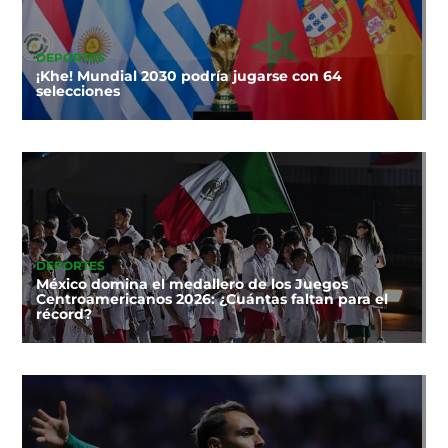
DEPORTES
¡Khe! Mundial 2030 podría jugarse con 64
selecciones
DEPORTES
México domina el medallero de los Juegos
Centroamericanos 2026: ¿Cuántas faltan para el
récord?