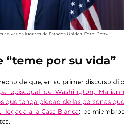
 en varios lugares de Estados Unidos. Foto: Getty
 “teme por su vida”
cho de que, en su primer discurso dijo
spa episcopal de Washington, Mariann
os que tenga piedad de las personas que
 llegada a la Casa Blanca
: los miembros
tes.