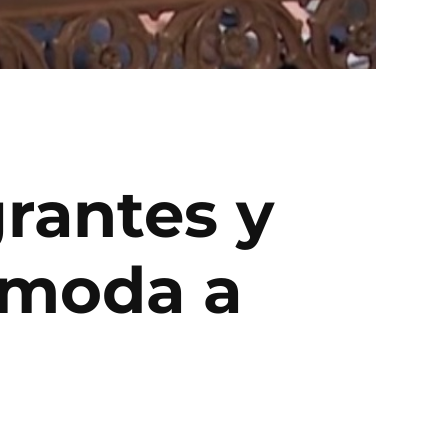
rantes y
omoda a