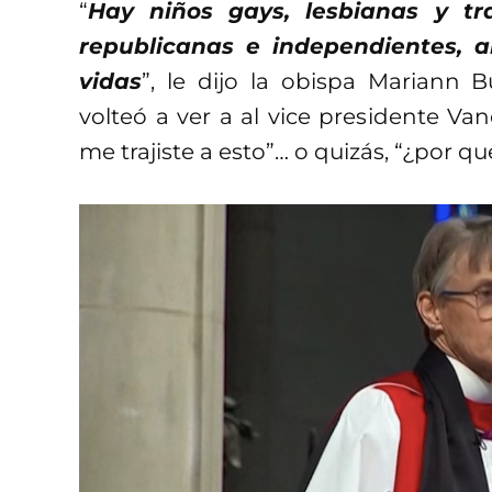
“
Hay niños gays, lesbianas y tr
republicanas e independientes, 
vidas
”, le dijo la obispa Mariann
volteó a ver a al vice presidente V
me trajiste a esto”… o quizás, “¿por qu