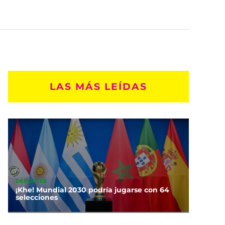
LAS MÁS LEÍDAS
DEPORTES
¡Khe! Mundial 2030 podría jugarse con 64
selecciones