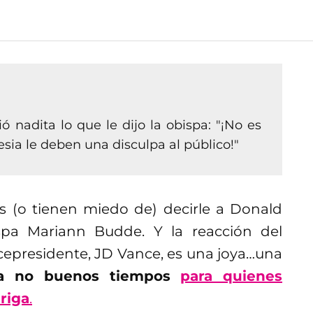
ó nadita lo que le dijo la obispa: "¡No es
esia le deben una disculpa al público!"
(o tienen miedo de) decirle a Donald
spa Mariann Budde. Y la reacción del
cepresidente, JD Vance, es una joya…una
ura no buenos tiempos
para quienes
riga
.