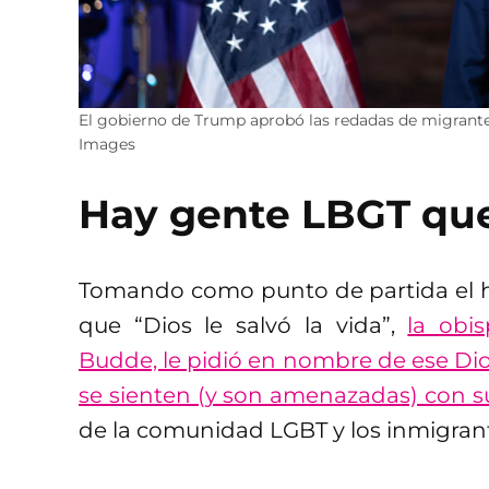
El gobierno de Trump aprobó las redadas de migrantes
Images
Hay gente LBGT que
Tomando como punto de partida el he
que “Dios le salvó la vida”,
la obi
Budde, le pidió en nombre de ese Di
se sienten (y son amenazadas) con su
de la comunidad LGBT y los inmigran