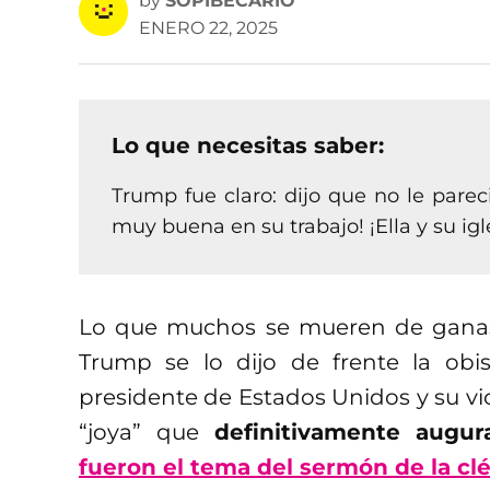
by
SOPIBECARIO
ENERO 22, 2025
Lo que necesitas saber:
Trump fue claro: dijo que no le pareci
muy buena en su trabajo! ¡Ella y su igl
Lo que muchos se mueren de ganas 
Trump se lo dijo de frente la obi
presidente de Estados Unidos y su vi
“joya” que
definitivamente aug
fueron el tema del sermón de la clé