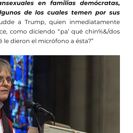
ansexuales en familias demócratas,
algunos de los cuales temen por sus
 Budde a Trump, quien inmediatamente
ance, como diciendo “pa’ qué chin%&/dos
é le dieron el micrófono a ésta?”