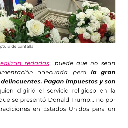
tura de pantalla
realizan redadas
“puede que no sean
umentación adecuada, pero
la gran
 delincuentes. Pagan impuestos y son
ien digirió el servicio religioso en la
 que se presentó Donald Trump… no por
tradiciones en Estados Unidos para un