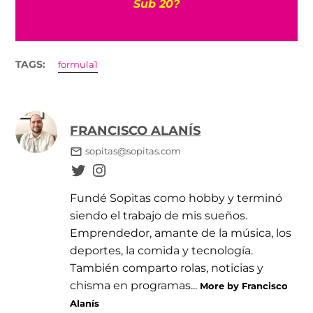
Sub 20?
TAGS:
formula1
FRANCISCO ALANÍS
sopitas@sopitas.com
Fundé Sopitas como hobby y terminó
siendo el trabajo de mis sueños.
Emprendedor, amante de la música, los
deportes, la comida y tecnología.
También comparto rolas, noticias y
chisma en programas...
More by Francisco
Alanís