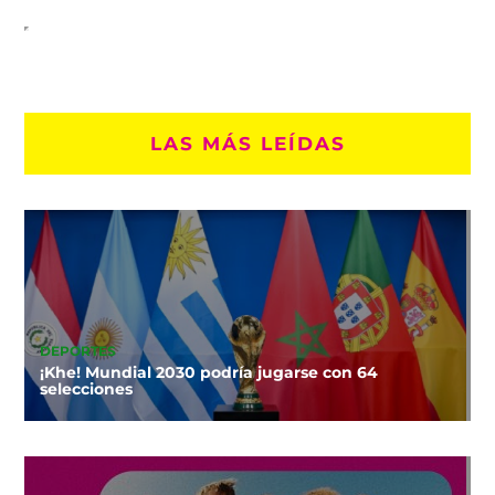
LAS MÁS LEÍDAS
DEPORTES
¡Khe! Mundial 2030 podría jugarse con 64
selecciones