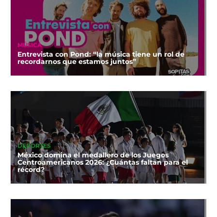
MÚSICA
Entrevista con Pond: “la música tiene un rol de
recordarnos que estamos juntos”
DEPORTES
México domina el medallero de los Juegos
Centroamericanos 2026: ¿Cuántas faltan para el
récord?