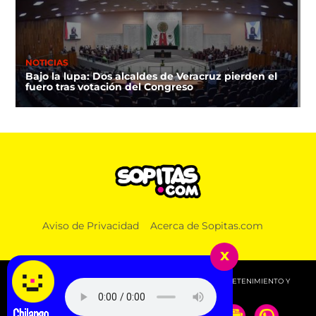
NOTICIAS
Bajo la lupa: Dos alcaldes de Veracruz pierden el
fuero tras votación del Congreso
Aviso de Privacidad
Acerca de Sopitas.com
x
© 2026 SOPITAS.COM - MÚSICA, NOTICIAS, DEPORTES, ENTRETENIMIENTO Y
MÁS!.