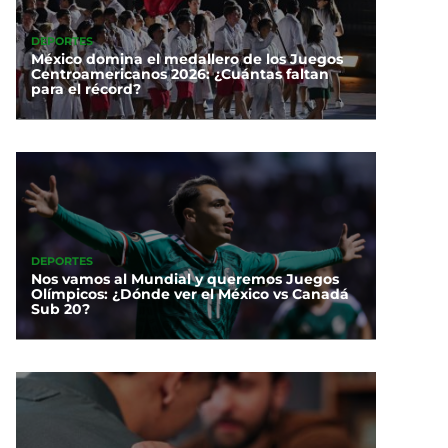
DEPORTES
México domina el medallero de los Juegos
Centroamericanos 2026: ¿Cuántas faltan
para el récord?
DEPORTES
Nos vamos al Mundial y queremos Juegos
Olímpicos: ¿Dónde ver el México vs Canadá
Sub 20?