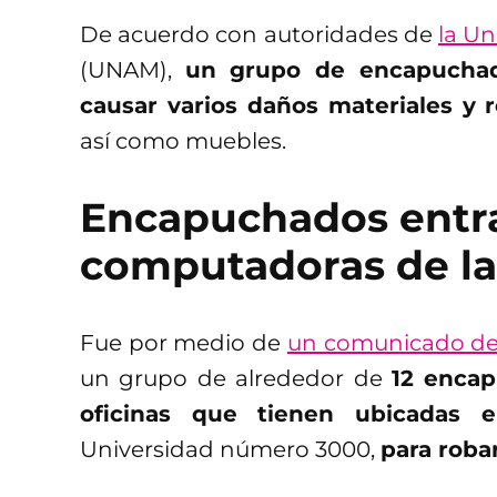
De acuerdo con autoridades de
la U
(UNAM),
un grupo de encapuchad
causar varios daños materiales y
así como muebles.
Encapuchados entra
computadoras de l
Fue por medio de
un comunicado de
un grupo de alrededor de
12 enca
oficinas que tienen ubicadas e
Universidad número 3000,
para roba