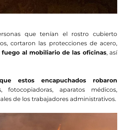
ersonas que tenían el rostro cubierto
s, cortaron las protecciones de acero,
fuego al mobiliario de las oficinas
, así
que estos encapuchados robaron
s, fotocopiadoras, aparatos médicos,
les de los trabajadores administrativos.