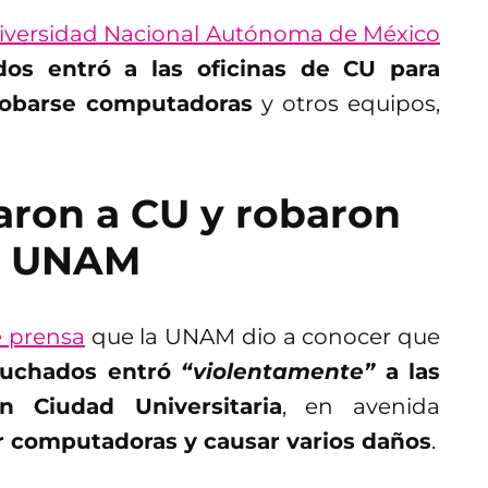
niversidad Nacional Autónoma de México
os entró a las oficinas de CU para
 robarse computadoras
y otros equipos,
ron a CU y robaron
a UNAM
 prensa
que la UNAM dio a conocer que
puchados entró
“violentamente”
a las
n Ciudad Universitaria
, en avenida
r computadoras y causar varios daños
.