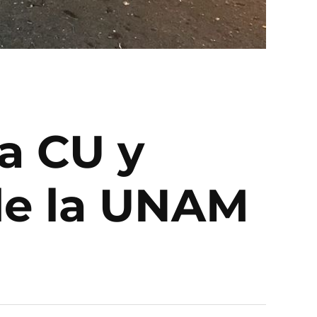
a CU y
de la UNAM