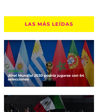
LAS MÁS LEÍDAS
DEPORTES
¡Khe! Mundial 2030 podría jugarse con 64
selecciones