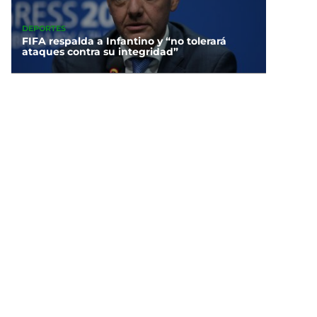
DEPORTES
FIFA respalda a Infantino y “no tolerará
ataques contra su integridad”