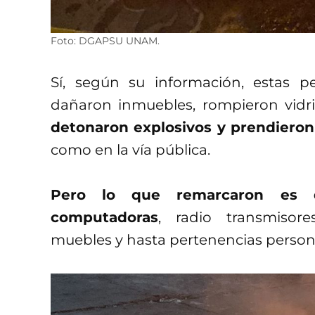
Foto: DGAPSU UNAM.
Sí, según su información, estas p
dañaron inmuebles, rompieron vidrio
detonaron explosivos y prendieron 
como en la vía pública.
Pero lo que remarcaron es 
computadoras
, radio transmisore
muebles y hasta pertenencias persona