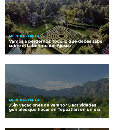
MIENTRAS TANTO
Vamos a perdernos: todo lo que debes saber
sobre el Laberinto del Ajusco
MIENTRAS TANTO
¿Sin vacaciones de verano? 5 actividades
geniales que hacer en Tepoztlán en un día