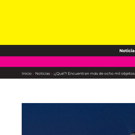
Skip
to
content
Noticia
Inicio
»
Noticias
»
¡¿Qué?! Encuentran más de ocho mil objetos n