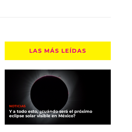
LAS MÁS LEÍDAS
NOTICIAS
Y a todo esto, ¿cuándo será el próximo
eclipse solar visible en México?