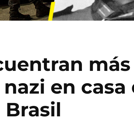
cuentran más
 nazi en casa
 Brasil