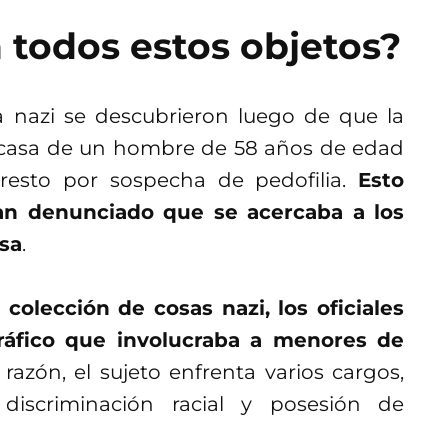
todos estos objetos?
a nazi se descubrieron luego de que la
la casa de un hombre de 58 años de edad
resto por sospecha de pedofilia.
Esto
an denunciado que se acercaba a los
asa
.
olección de cosas nazi, los oficiales
ráfico que involucraba a menores de
 razón, el sujeto enfrenta varios cargos,
discriminación racial y posesión de