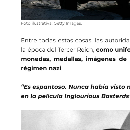
Foto ilustrativa: Getty Images.
Entre todas estas cosas, las autorid
la época del Tercer Reich,
como unifor
monedas, medallas, imágenes de A
régimen nazi
.
“Es espantoso. Nunca había visto n
en la película Inglourious Basterds