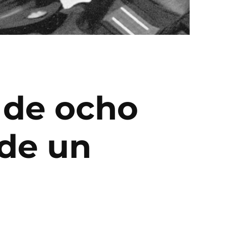
 de ocho
 de un