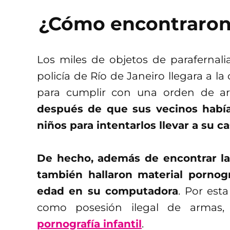
¿Cómo encontraron 
Los miles de objetos de parafernali
policía de Río de Janeiro llegara a 
para cumplir con una orden de ar
después de que sus vecinos habí
niños para intentarlos llevar a su c
De hecho, además de encontrar la c
también hallaron material pornog
edad en su computadora
. Por esta
como posesión ilegal de armas, 
pornografía infantil
.