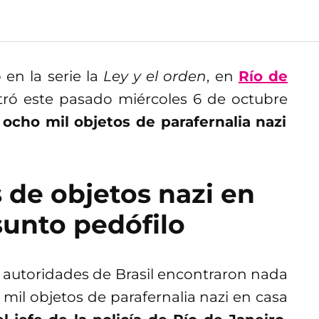
en la serie la
Ley y el orden
, en
Río de
contró este pasado miércoles 6 de octubre
cho mil objetos de parafernalia nazi
 de objetos nazi en
sunto pedófilo
, autoridades de Brasil encontraron nada
l objetos de parafernalia nazi en casa