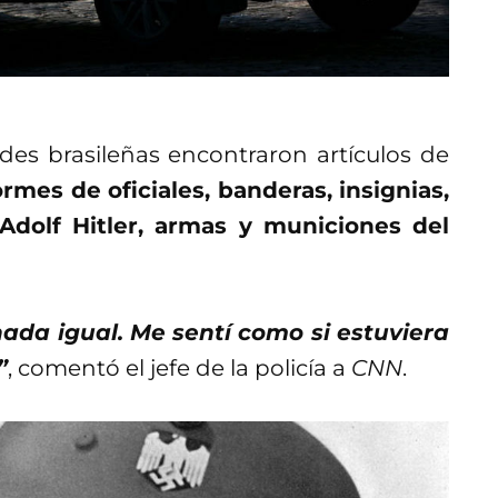
ades brasileñas encontraron artículos de
mes de oficiales, banderas, insignias,
dolf Hitler, armas y municiones del
ada igual. Me sentí como si estuviera
”
, comentó el jefe de la policía a
CNN
.