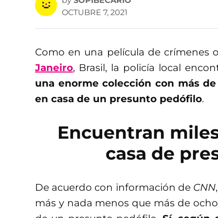
by
SOPIBECARIO
OCTUBRE 7, 2021
Como en una película de crímenes o 
Janeiro
, Brasil, la policía local en
una enorme colección con más de o
en casa de un presunto pedófilo
.
Encuentran miles
casa de pre
De acuerdo con información de
CNN
más y nada menos que más de ocho mi