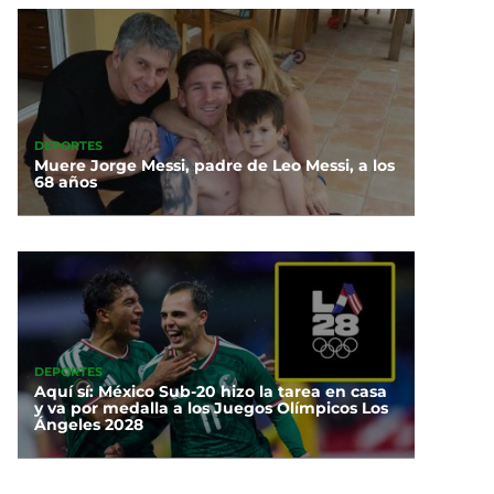
DEPORTES
Muere Jorge Messi, padre de Leo Messi, a los
68 años
DEPORTES
Aquí sí: México Sub-20 hizo la tarea en casa
y va por medalla a los Juegos Olímpicos Los
Ángeles 2028