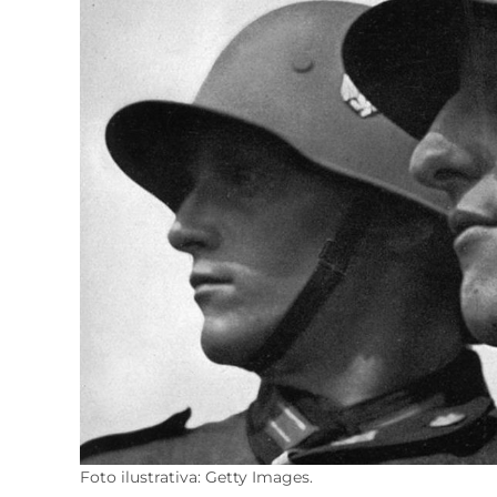
Foto ilustrativa: Getty Images.