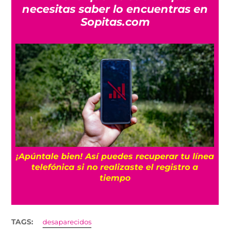
necesitas saber lo encuentras en
Sopitas.com
25
¡Apúntale bien! Así puedes recuperar tu línea
telefónica si no realizaste el registro a
tiempo
TAGS:
desaparecidos