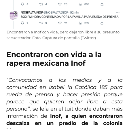
Encontraron a Inof con vida, pero dejaron libre a su presunto
secuestrador. Foto: Captura de pantalla (Twitter)
Encontraron con vida a la
rapera mexicana Inof
“Convocamos a los medios y a la
comunidad en Isabel la Católica 185 para
rueda de prensa y hacer presión porque
parece que quieren dejar libre a esta
persona”
, se leía en el tuit donde daban más
información de
Inof, a quien encontraron
descalza en un predio de la colonia