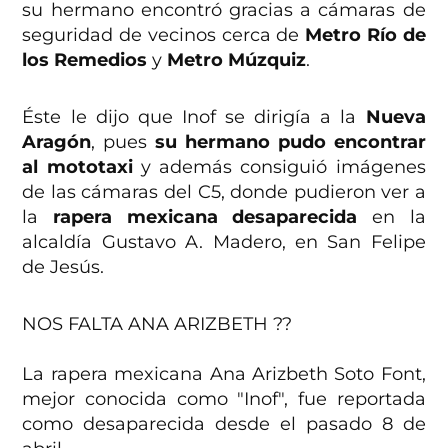
su hermano encontró gracias a cámaras de
seguridad de vecinos cerca de
Metro Río de
los Remedios
y
Metro Múzquiz
.
Éste le dijo que Inof se dirigía a la
Nueva
Aragón
, pues
su hermano pudo encontrar
al mototaxi
y además consiguió imágenes
de las cámaras del C5, donde pudieron ver a
la
rapera mexicana desaparecida
en la
alcaldía Gustavo A. Madero, en San Felipe
de Jesús.
NOS FALTA ANA ARIZBETH ??
La rapera mexicana Ana Arizbeth Soto Font,
mejor conocida como "Inof", fue reportada
como desaparecida desde el pasado 8 de