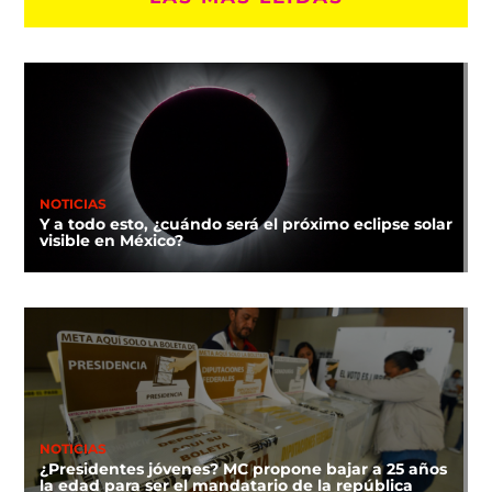
NOTICIAS
Y a todo esto, ¿cuándo será el próximo eclipse solar
visible en México?
NOTICIAS
¿Presidentes jóvenes? MC propone bajar a 25 años
la edad para ser el mandatario de la república