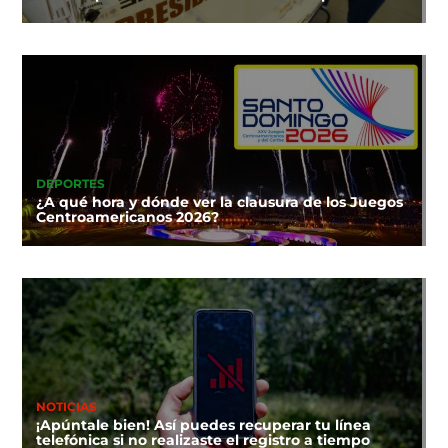
DEPORTES
¿A qué hora y dónde ver la clausura de los Juegos
Centroamericanos 2026?
NOTICIAS
¡Apúntale bien! Así puedes recuperar tu línea
telefónica si no realizaste el registro a tiempo