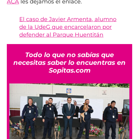
ACÁ
les dejamos el enlace.
El caso de Javier Armenta, alumno
de la UdeG que encarcelaron por
defender al Parque Huentitán
Todo lo que no sabías que
necesitas saber lo encuentras en
Sopitas.com