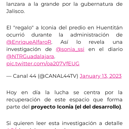
lanzara a la grande por la gubernatura de
Jalisco.
El "regalo" a Iconia del predio en Huentitán
ocurrió durante la administración de
@EnriqueAlfaroR
. Así lo revela una
investigación de
@sonia_ssi
en el diario
@NTRGuadalajara
.
pic.twitter.com/oa207VfEUG
— Canal 44 (@CANAL44TV)
January 13, 2023
Hoy en día la lucha se centra por la
recuperación de este espacio que forma
parte del
proyecto Iconia (el del desarrollo)
.
Si quieren leer esta investigación a detalle