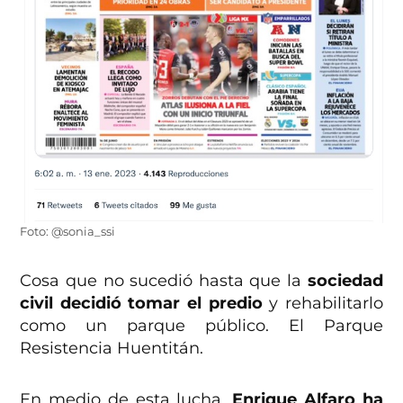
Foto: @sonia_ssi
Cosa que no sucedió hasta que la
sociedad
civil decidió tomar el predio
y rehabilitarlo
como un parque público. El Parque
Resistencia Huentitán.
En medio de esta lucha,
Enrique Alfaro ha