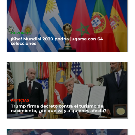
DEPORTES
¡Khe! Mundial 2030 podría jugarse con 64
selecciones
NOTICIAS
Trump firma decreto contra el turismo de
nacimiento, ¿de qué va y a quiénes afecta?