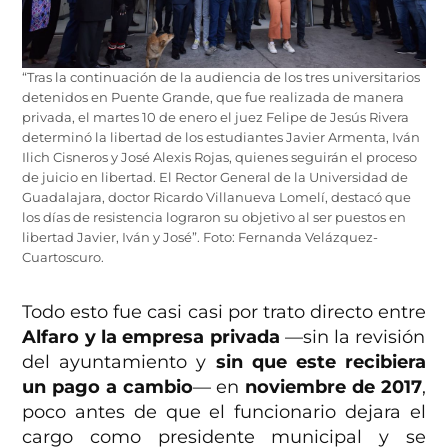
“Tras la continuación de la audiencia de los tres universitarios
detenidos en Puente Grande, que fue realizada de manera
privada, el martes 10 de enero el juez Felipe de Jesús Rivera
determinó la libertad de los estudiantes Javier Armenta, Iván
Ilich Cisneros y José Alexis Rojas, quienes seguirán el proceso
de juicio en libertad. El Rector General de la Universidad de
Guadalajara, doctor Ricardo Villanueva Lomelí, destacó que
los días de resistencia lograron su objetivo al ser puestos en
libertad Javier, Iván y José”. Foto: Fernanda Velázquez-
Cuartoscuro.
Todo esto fue casi casi por trato directo entre
Alfaro y la empresa privada
—sin la revisión
del ayuntamiento y
sin que este recibiera
un pago a cambio
— en
noviembre de 2017
,
poco antes de que el funcionario dejara el
cargo como presidente municipal y se