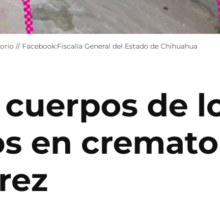
rio // Facebook:Fiscalía General del Estado de Chihuahua
 cuerpos de l
s en cremato
rez