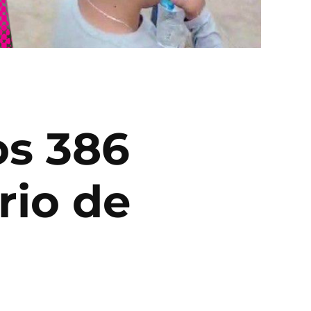
os 386
rio de