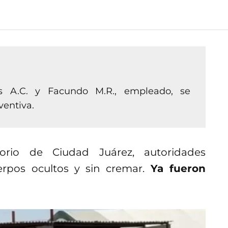
s A.C. y Facundo M.R., empleado, se
ventiva.
io de Ciudad Juárez, autoridades
erpos ocultos y sin cremar.
Ya fueron