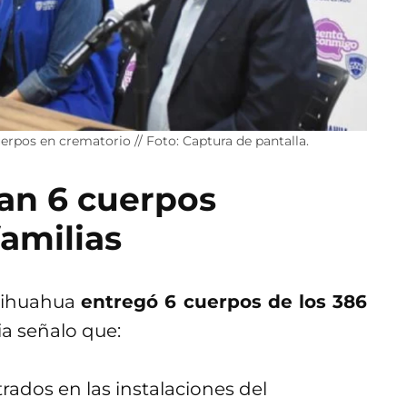
rpos en crematorio // Foto: Captura de pantalla.
an 6 cuerpos
familias
Chihuahua
entregó 6 cuerpos de los 386
a señalo que:
ados en las instalaciones del