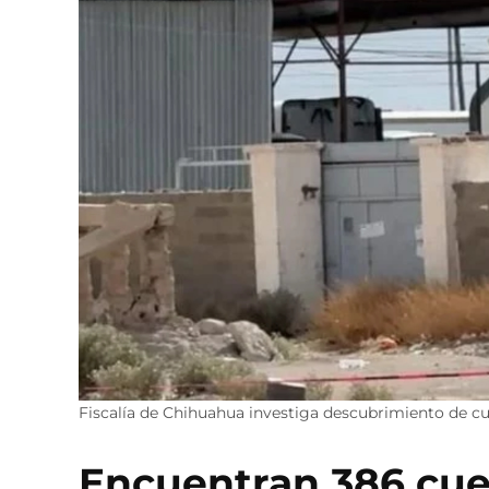
Fiscalía de Chihuahua investiga descubrimiento de cue
Encuentran 386 cue