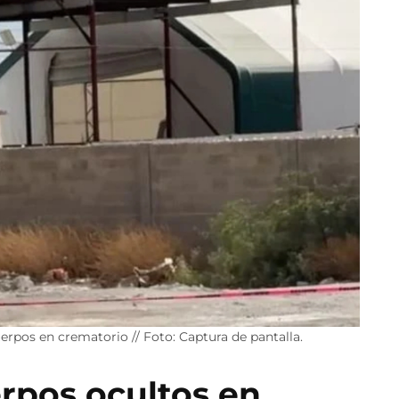
rpos en crematorio // Foto: Captura de pantalla.
rpos ocultos en