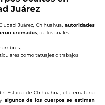
ad Juárez
 Ciudad Juárez, Chihuahua,
autoridades
ueron cremados
, de los cuales:
 nombres.
ticulares como tatuajes o trabajos
del Estado de Chihuahua, el crematorio
y
algunos de los cuerpos se estiman