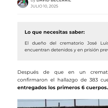
by
DAVID BECERRIL
JULIO 10, 2025
Lo que necesitas saber:
El dueño del crematorio José Lui
encuentran detenidos y en prisión pre
Después de que en un cremator
confirmaron el hallazgo de 383 cu
entregados los primeros 6 cuerpos.