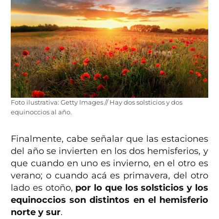
Foto ilustrativa: Getty Images // Hay dos solsticios y dos
equinoccios al año.
Finalmente, cabe señalar que las estaciones
del año se invierten en los dos hemisferios, y
que cuando en uno es invierno, en el otro es
verano; o cuando acá es primavera, del otro
lado es otoño,
por lo que los solsticios y los
equinoccios son distintos en el hemisferio
norte y sur
.