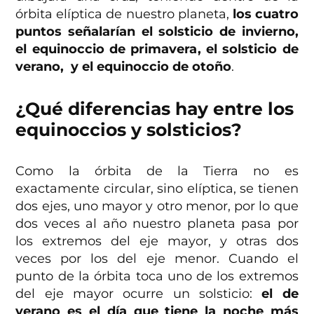
órbita elíptica de nuestro planeta,
los cuatro
puntos señalarían el solsticio de invierno,
el equinoccio de primavera, el solsticio de
verano, y el equinoccio de otoño
.
¿Qué diferencias hay entre los
equinoccios y solsticios?
Como la órbita de la Tierra no es
exactamente circular, sino elíptica, se tienen
dos ejes, uno mayor y otro menor, por lo que
dos veces al año nuestro planeta pasa por
los extremos del eje mayor, y otras dos
veces por los del eje menor. Cuando el
punto de la órbita toca uno de los extremos
del eje mayor ocurre un solsticio:
el de
verano es el día que tiene la noche más