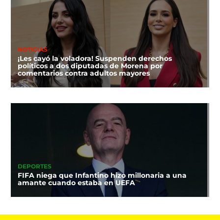
NOTICIAS
¡Les cayó la voladora! Suspenden derechos
políticos a dos diputadas de Morena por
comentarios contra adultos mayores
DEPORTES
FIFA niega que Infantino hizo millonaria a una
amante cuando estaba en UEFA