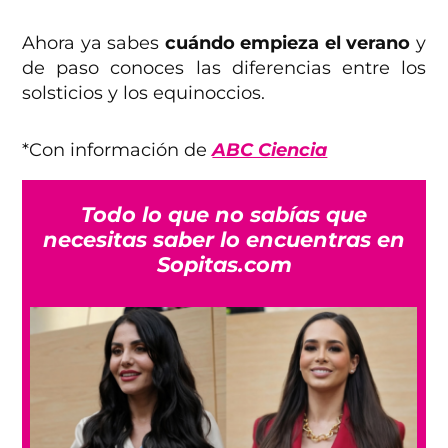
Ahora ya sabes
cuándo empieza el verano
y
de paso conoces las diferencias entre los
solsticios y los equinoccios.
*Con información de
ABC Ciencia
Todo lo que no sabías que
necesitas saber lo encuentras en
Sopitas.com