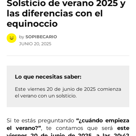
Solsticio de verano 2025 y
las diferencias con el
equinoccio
by
SOPIBECARIO
JUNIO 20, 2025
Lo que necesitas saber:
Este viernes 20 de junio de 2025 comienza
el verano con un solsticio.
Si te estás preguntando
“¿cuándo empieza
el verano?”
, te contamos que será
este
viernes 20 de junio de 2025, a las 20:42