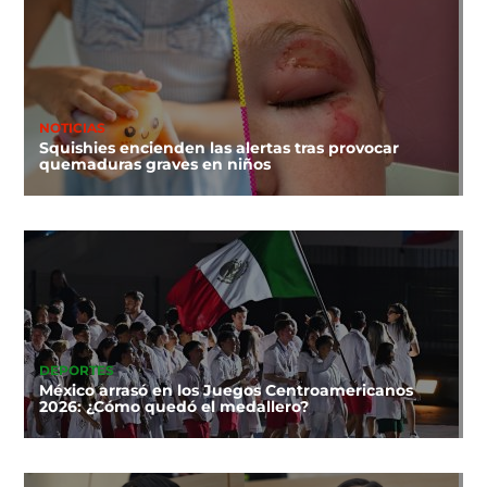
NOTICIAS
Squishies encienden las alertas tras provocar
quemaduras graves en niños
DEPORTES
México arrasó en los Juegos Centroamericanos
2026: ¿Cómo quedó el medallero?