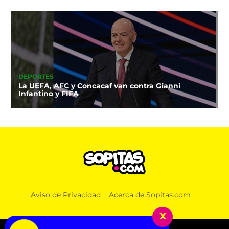
DEPORTES
La UEFA, AFC y Concacaf van contra Gianni
Infantino y FIFA
Aviso de Privacidad
Acerca de Sopitas.com
x