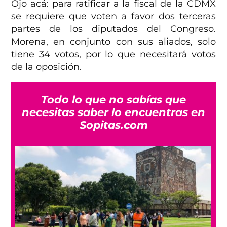
Ojo acá: para ratificar a la fiscal de la CDMX
se requiere que voten a favor dos terceras
partes de los diputados del Congreso.
Morena, en conjunto con sus aliados, solo
tiene 34 votos, por lo que necesitará votos
de la oposición.
Todo lo que no sabías que
necesitas saber lo encuentras en
Sopitas.com