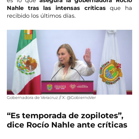
es lo que
asegura la gobernadora Rocío
Nahle tras las intensas críticas
que ha
recibido los últimos días.
Gobernadora de Veracruz // X: @GobiernoVer
“Es temporada de zopilotes”,
dice Rocío Nahle ante críticas