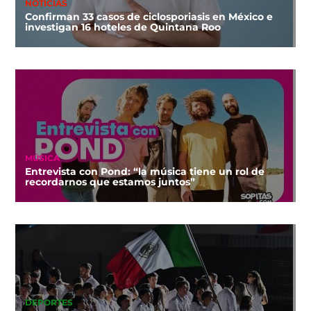
NOTICIAS
Confirman 33 casos de ciclosporiasis en México e
investigan 16 hoteles de Quintana Roo
MÚSICA
Entrevista con Pond: “la música tiene un rol de
recordarnos que estamos juntos”
DEPORTES