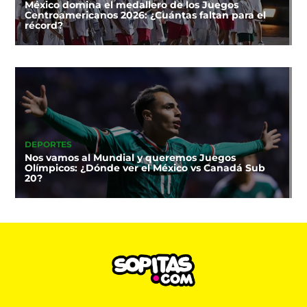
México domina el medallero de los Juegos
Centroamericanos 2026: ¿Cuántas faltan para el
récord?
DEPORTES
Nos vamos al Mundial y queremos Juegos
Olímpicos: ¿Dónde ver el México vs Canadá Sub
20?