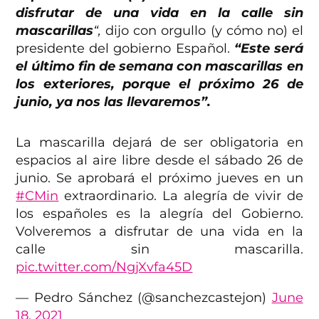
disfrutar de una vida en la calle sin
mascarillas
“,
dijo con orgullo (y cómo no) el
presidente del gobierno Español.
“Este será
el último fin de semana con mascarillas en
los exteriores, porque el próximo 26 de
junio, ya nos las llevaremos”.
La mascarilla dejará de ser obligatoria en
espacios al aire libre desde el sábado 26 de
junio. Se aprobará el próximo jueves en un
#CMin
extraordinario. La alegría de vivir de
los españoles es la alegría del Gobierno.
Volveremos a disfrutar de una vida en la
calle sin mascarilla.
pic.twitter.com/NgjXvfa45D
— Pedro Sánchez (@sanchezcastejon)
June
18, 2021