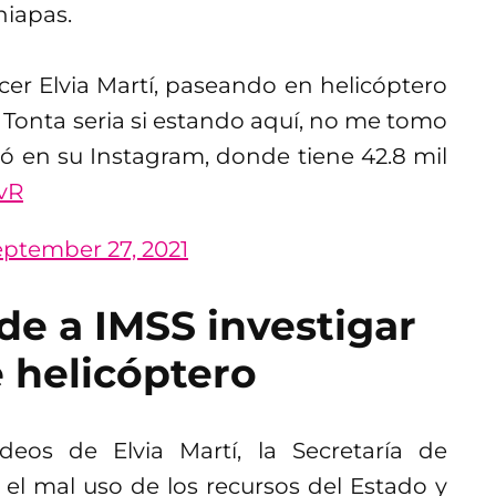
hiapas.
ncer Elvia Martí, paseando en helicóptero
o! Tonta seria si estando aquí, no me tomo
eó en su Instagram, donde tiene 42.8 mil
vR
eptember 27, 2021
ide a IMSS investigar
 helicóptero
deos de Elvia Martí, la Secretaría de
el mal uso de los recursos del Estado y