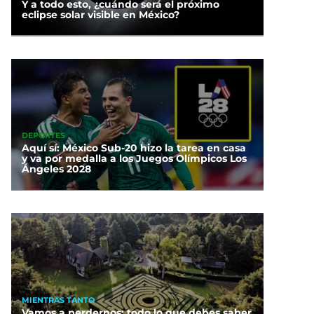
Y a todo esto, ¿cuándo será el próximo
eclipse solar visible en México?
DEPORTES
Aquí sí: México Sub-20 hizo la tarea en casa
y va por medalla a los Juegos Olímpicos Los
Ángeles 2028
MIENTRAS TANTO
Vamos a perdernos: todo lo que debes saber