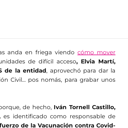
as anda en friega viendo
cómo mover
idades de difícil acceso
, Elvia Martí,
S de la entidad
, aprovechó para dar la
ión Civil… pos nomás, para grabar unos
 porque, de hecho,
Iván Tornell Castillo,
,
es identificado como responsable de
uerzo de la Vacunación contra Covid-