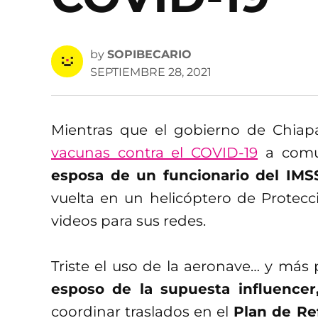
by
SOPIBECARIO
SEPTIEMBRE 28, 2021
Mientras que el gobierno de Chiap
vacunas contra el COVID-19
a comun
esposa de un funcionario del IMS
vuelta en un helicóptero de Protecc
videos para sus redes.
Triste el uso de la aeronave… y más
esposo de la supuesta influencer
coordinar traslados en el
Plan de Ref