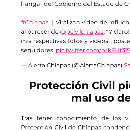
hangar del Gobierno del Estado de C
#Chiapas
|| Viralizan video de influe
al parecer de
@pcivilchiapas
. “Y clar
mis respectivas fotos y videos”, post
seguidores.
pic.twitter.com/hrkFHt3Z
— Alerta Chiapas (@AlertaChiapas)
S
Protección Civil p
mal uso de
Tras tener conocimiento de los vi
Protección Civil de Chiapas condenó 