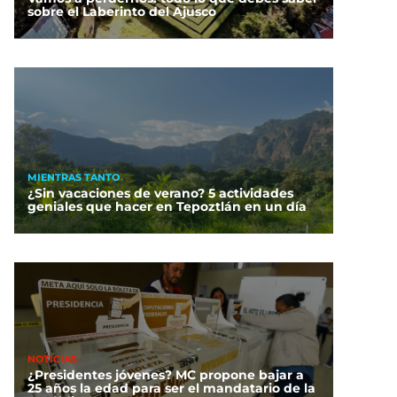
sobre el Laberinto del Ajusco
MIENTRAS TANTO
¿Sin vacaciones de verano? 5 actividades
geniales que hacer en Tepoztlán en un día
NOTICIAS
¿Presidentes jóvenes? MC propone bajar a
25 años la edad para ser el mandatario de la