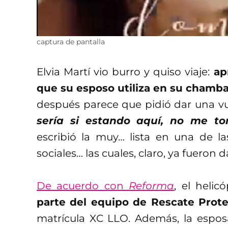
captura de pantalla
Elvia Martí vio burro y quiso viaje:
ap
que su esposo utiliza en su chamba
después parece que pidió dar una vu
sería si estando aquí, no me to
escribió la muy… lista en una de l
sociales… las cuales, claro, ya fueron 
De acuerdo con
Reforma
, el helic
parte del equipo de Rescate Prote
matrícula XC LLO. Además, la espos