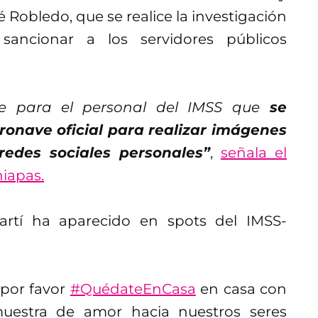
é Robledo, que se realice la investigación
 sancionar a los servidores públicos
e para el personal del IMSS que
se
ronave oficial para realizar imágenes
redes sociales personales”
,
señala el
iapas.
artí ha aparecido en spots del IMSS-
por favor
#QuédateEnCasa
en casa con
muestra de amor hacia nuestros seres