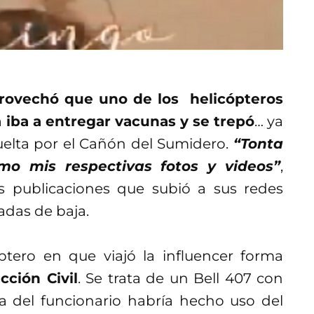
rovechó que uno de los helicópteros
 iba a entregar vacunas y se trepó
… ya
elta por el Cañón del Sumidero.
“Tonta
mo mis respectivas fotos y videos”
,
as publicaciones que subió a sus redes
dadas de baja.
óptero en que viajó la influencer forma
cción Civil
. Se trata de un Bell 407 con
a del funcionario habría hecho uso del