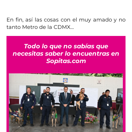
En fin, así las cosas con el muy amado y no
tanto Metro de la CDMX…
Todo lo que no sabías que
necesitas saber lo encuentras en
Sopitas.com