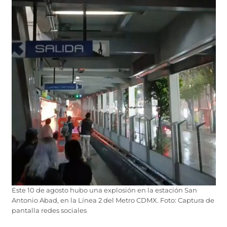
Este 10 de agosto hubo una explosión en la estación San
Antonio Abad, en la Línea 2 del Metro CDMX. Foto: Captura de
pantalla redes sociales