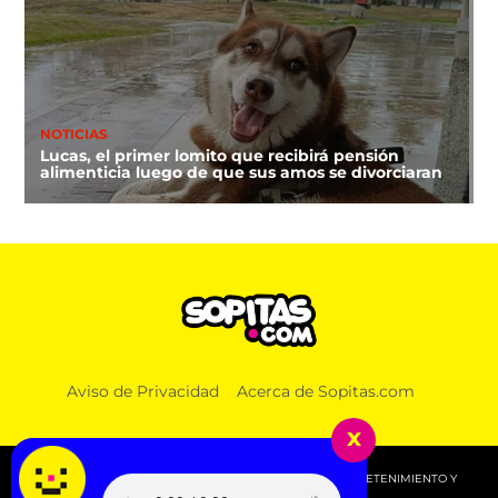
NOTICIAS
Lucas, el primer lomito que recibirá pensión
alimenticia luego de que sus amos se divorciaran
Aviso de Privacidad
Acerca de Sopitas.com
x
© 2026 SOPITAS.COM - MÚSICA, NOTICIAS, DEPORTES, ENTRETENIMIENTO Y