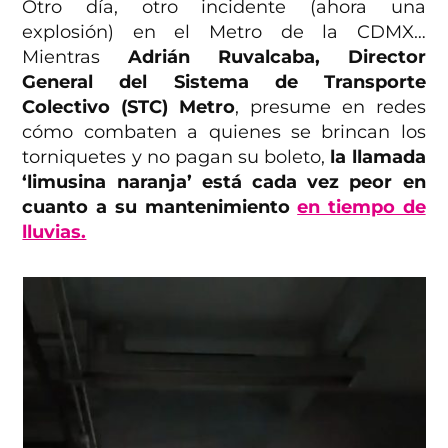
Otro día, otro incidente (ahora una
explosión) en el Metro de la CDMX…
Mientras
Adrián Ruvalcaba, Director
General del Sistema de Transporte
Colectivo (STC) Metro
, presume en redes
cómo combaten a quienes se brincan los
torniquetes y no pagan su boleto,
la llamada
‘limusina naranja’ está cada vez peor en
cuanto a su mantenimiento
en tiempo de
lluvias.