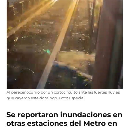
Al parecer ocurrió por un cortocircuito ante las fuertes lluvias
que cayeron este domingo. Foto: Especial
Se reportaron inundaciones en
otras estaciones del Metro en