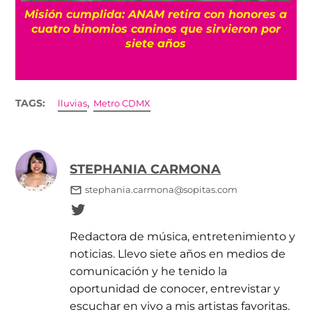
isión cumplida: ANAM retira con honores a
¿Q
cuatro binomios caninos que sirvieron por
r
siete años
,
TAGS:
lluvias
Metro CDMX
STEPHANIA CARMONA
stephania.carmona@sopitas.com
Redactora de música, entretenimiento y
noticias. Llevo siete años en medios de
comunicación y he tenido la
oportunidad de conocer, entrevistar y
escuchar en vivo a mis artistas favoritas.