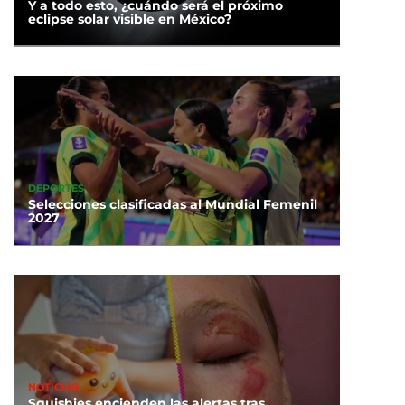
Y a todo esto, ¿cuándo será el próximo
eclipse solar visible en México?
DEPORTES
Selecciones clasificadas al Mundial Femenil
2027
NOTICIAS
Squishies encienden las alertas tras