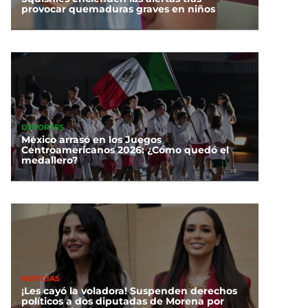
provocar quemaduras graves en niños
DEPORTES
México arrasó en los Juegos
Centroamericanos 2026: ¿Cómo quedó el
medallero?
NOTICIAS
¡Les cayó la voladora! Suspenden derechos
políticos a dos diputadas de Morena por