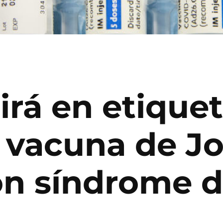
irá en etique
e vacuna de J
n síndrome de