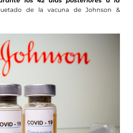
urante los 42 días posteriores a la
iquetado de la vacuna de Johnson &