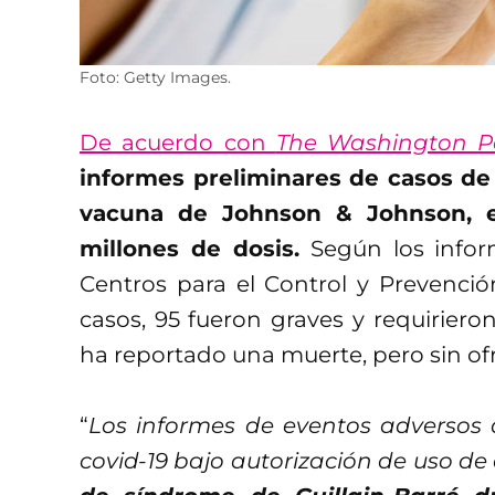
Foto: Getty Images.
De acuerdo con
The Washington P
informes preliminares de casos de 
vacuna de Johnson & Johnson, es
millones de dosis.
Según los info
Centros para el Control y Prevenci
casos, 95 fueron graves y requirieron
ha reportado una muerte, pero sin ofr
“
Los informes de eventos adversos
covid-19 bajo autorización de uso d