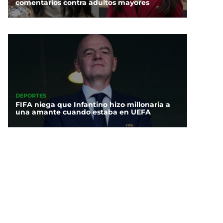
comentarios contra adultos mayores
DEPORTES
FIFA niega que Infantino hizo millonaria a
una amante cuando estaba en UEFA