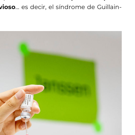
vioso
… es decir, el síndrome de Guillain-