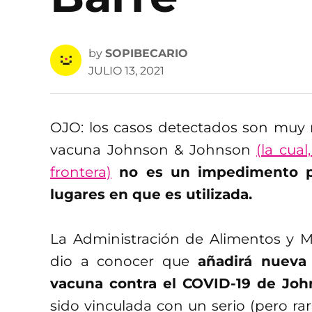
by
SOPIBECARIO
JULIO 13, 2021
OJO: los casos detectados son muy r
vacuna Johnson & Johnson
(la cual
frontera)
no es un impedimento pa
lugares en que es utilizada.
La Administración de Alimentos y 
dio a conocer que
añadirá nueva
vacuna contra el COVID-19 de Jo
sido vinculada con un serio (pero ra