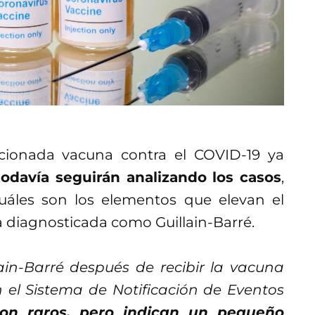
cionada vacuna contra el COVID-19 ya
odavía seguirán analizando los casos
,
uáles son los elementos que elevan el
a diagnosticada como Guillain-Barré.
ain-Barré después de recibir la vacuna
n el Sistema de Notificación de Eventos
son raros, pero indican un pequeño