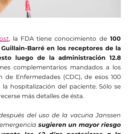
ost
, la FDA tiene conocimiento de
100
Guillain-Barré en los receptores de la
to luego de la administración 12.8
rmes complementarios mandados a los
ón de Enfermedades (CDC), de esos 100
 la hospitalización del paciente. Sólo se
ecerse más detalles de ésta.
 después del uso de la vacuna Janssen
e emergencia
sugieren un mayor riesgo