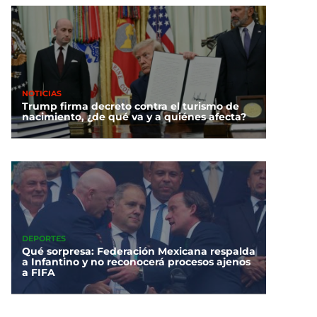
NOTICIAS
Trump firma decreto contra el turismo de
nacimiento, ¿de qué va y a quiénes afecta?
DEPORTES
Qué sorpresa: Federación Mexicana respalda
a Infantino y no reconocerá procesos ajenos
a FIFA