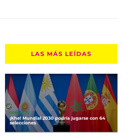
LAS MÁS LEÍDAS
DEPORTES
¡Khe! Mundial 2030 podría jugarse con 64
selecciones