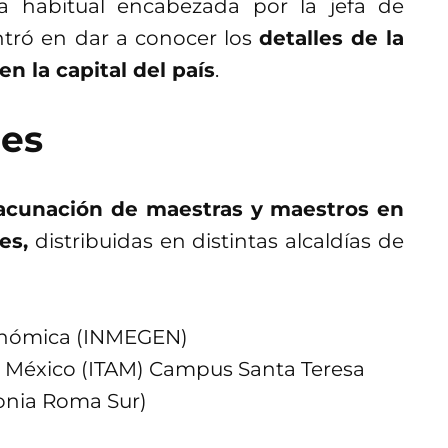
sa habitual encabezada por la jefa de
ntró en dar a conocer los
detalles de la
n la capital del país
.
des
vacunación de maestras y maestros en
es,
distribuidas en distintas alcaldías de
eonómica (INMEGEN)
 México (ITAM) Campus Santa Teresa
lonia Roma Sur)