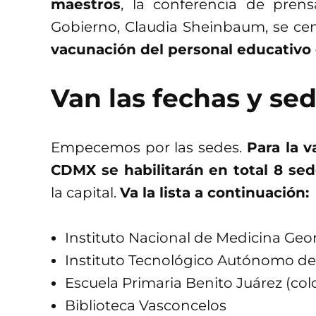
maestros
, la conferencia de pren
Gobierno, Claudia Sheinbaum, se ce
vacunación del personal educativo e
Van las fechas y se
Empecemos por las sedes.
Para la 
CDMX se habilitarán en total 8 sed
la capital.
Va la lista a continuación:
Instituto Nacional de Medicina G
Instituto Tecnológico Autónomo de
Escuela Primaria Benito Juárez (co
Biblioteca Vasconcelos