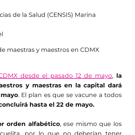
cias de la Salud (CENSIS) Marina
el
 CDMX desde el pasado 12 de mayo
,
la
estros y maestras en la capital dará
e mayo
. El plan es que se vacune a todos
concluirá hasta el 22 de mayo.
or orden alfabético
, ese mismo que los
cuelita, por lo que no deberían tener