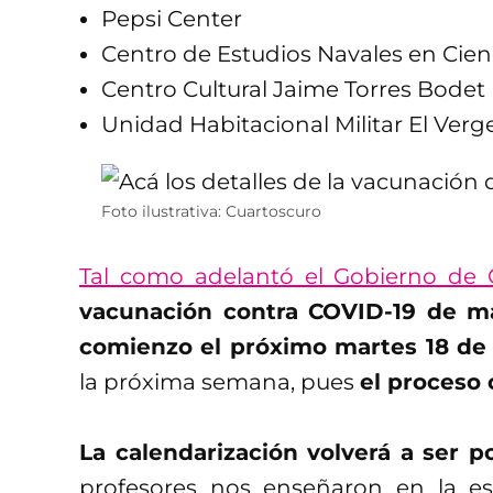
Pepsi Center
Centro de Estudios Navales en Cien
Centro Cultural Jaime Torres Bodet
Unidad Habitacional Militar El Verg
Foto ilustrativa: Cuartoscuro
Tal como adelantó el Gobierno de
vacunación contra COVID-19 de ma
comienzo el próximo martes 18 d
la próxima semana, pues
el proceso 
La calendarización volverá a ser p
profesores nos enseñaron en la es