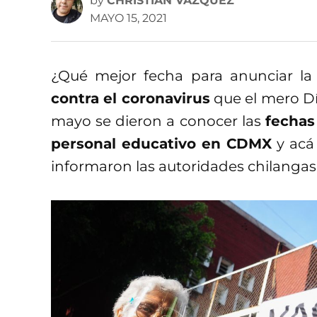
by
CHRISTIAN VÁZQUEZ
MAYO 15, 2021
¿Qué mejor fecha para anunciar l
contra el coronavirus
que el mero Día
mayo se dieron a conocer las
fechas
personal educativo en CDMX
y acá
informaron las autoridades chilangas