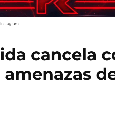
: Instagram
ida cancela c
r amenazas d