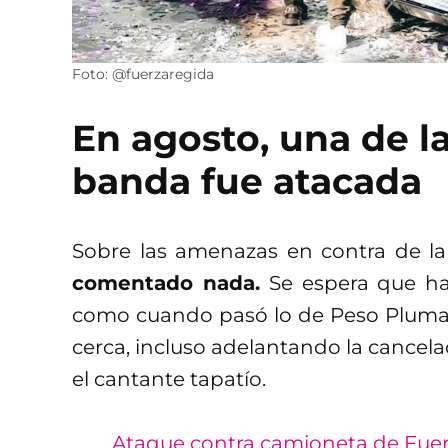
Foto: @fuerzaregida
En agosto, una de l
banda fue atacada
Sobre las amenazas en contra de la
comentado nada.
Se espera que ha
como cuando pasó lo de Peso Pluma, 
cerca, incluso adelantando la cancela
el cantante tapatío.
Ataque contra camioneta de Fuer