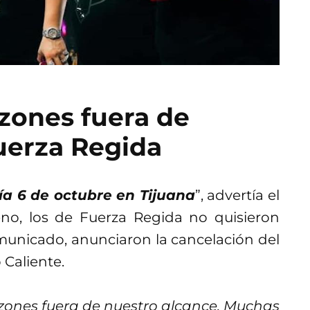
zones fuera de
uerza Regida
ía 6 de octubre en Tijuana
”, advertía el
no, los de Fuerza Regida no quisieron
municado, anunciaron la cancelación del
 Caliente.
zones fuera de nuestro alcance. Muchas