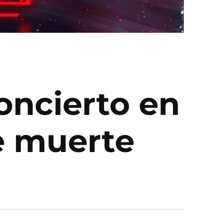
oncierto en
e muerte