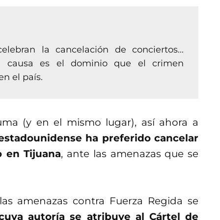
ebran la cancelación de conciertos...
la causa es el dominio que el crimen
n el país.
uma (y en el mismo lugar), así ahora a
estadounidense ha preferido cancelar
 en Tijuana
, ante las amenazas que se
 las amenazas contra Fuerza Regida se
uya autoría se atribuye al Cártel de