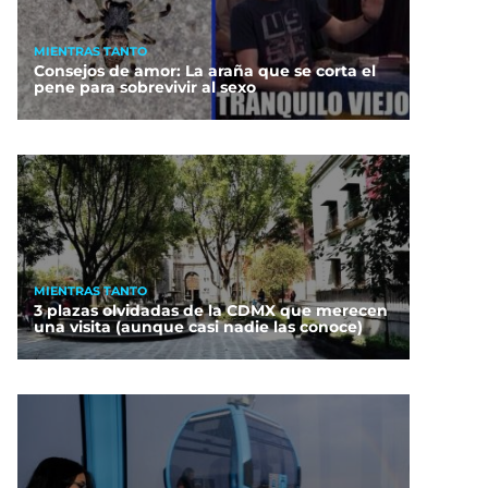
MIENTRAS TANTO
Consejos de amor: La araña que se corta el
pene para sobrevivir al sexo
MIENTRAS TANTO
3 plazas olvidadas de la CDMX que merecen
una visita (aunque casi nadie las conoce)