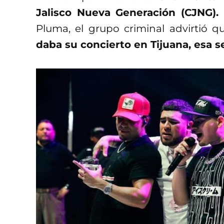
Jalisco Nueva Generación (CJNG).
Pluma, el grupo criminal advirtió q
daba su concierto en Tijuana, esa s