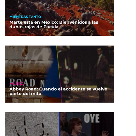
MIENTRAS TANTO
Marte está en México: Bienvenidos a las
dunas rojas de Pacula
MÚSICA
Abbey Road: Cuando el accidente se vuelve
parte del mito