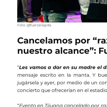
Foto: @fuerzaregida
Cancelamos por “ra
nuestro alcance”: F
“
Les vamos a dar en su madre el d
mensaje escrito en la manta. Y bue
jugársela y ayer, por medio de un co
concierto que ofrecerían en el estadio
“
Evento en Tijuana cancelado por ra