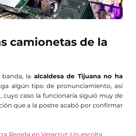
as camionetas de la
 banda, la
alcaldesa de Tijuana no ha
ga algún tipo de pronunciamiento, así
cuyo caso la funcionaria siguió muy de
ción que a la postre acabó por confirmar
za Regida en Veracruz: Un escolta