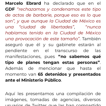
Marcelo Ebrard
ha declarado que en el
GDF
“rechazamos y condenamos este tipo
de actos de barbarie, porque eso es lo que
son”, y que aunque la Ciudad de México es
una “ciudad de libertades”
,
“nunca
habíamos tenido en la Ciudad de México
una provocación de este tamaño”
. También
aseguró que él y su gabinete estarán al
pendiente en el transcurso de las
manifestaciones, pues
“no sabemos qué
tipo de planes tengan estas personas”
.
Además de mencionar que hasta el
momento van
65 detenidos y presentados
ante el Ministerio Público
.
Aquí les presentamos una compilación de
imágenes, tomadas de agencias, diversos
usuarios de Twitter que las han compartido