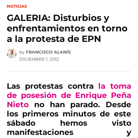
POSTED
NOTICIAS
IN
GALERIA: Disturbios y
enfrentamientos en torno
a la protesta de EPN
by
FRANCISCO ALANÍS
DICIEMBRE 1, 2012
Las protestas contra
la toma
de posesión de Enrique Peña
Nieto
no han parado. Desde
los primeros minutos de este
sábado hemos visto
manifestaciones y