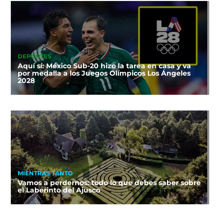
DEPORTES
Aquí sí: México Sub-20 hizo la tarea en casa y va
por medalla a los Juegos Olímpicos Los Ángeles
2028
MIENTRAS TANTO
Vamos a perdernos: todo lo que debes saber sobre
el Laberinto del Ajusco