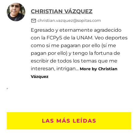
CHRISTIAN VÁZQUEZ
christian.vazquez@sopitas.com
Egresado y eternamente agradecido
con la FCPyS de la UNAM. Veo deportes
como si me pagaran por ello (sí me
pagan por ello) y tengo la fortuna de
escribir de todos los temas que me
interesan, intrigan...
More by Christian
Vázquez
LAS MÁS LEÍDAS