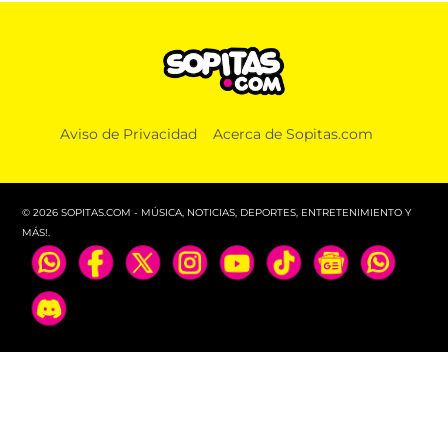
Aviso de Privacidad
Acerca de Sopitas.com
© 2026 SOPITAS.COM - MÚSICA, NOTICIAS, DEPORTES, ENTRETENIMIENTO Y
MÁS!.