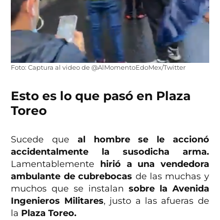
Foto: Captura al video de @AlMomentoEdoMex/Twitter
Esto es lo que pasó en Plaza
Toreo
Sucede que
al hombre se le accionó
accidentalmente la susodicha arma.
Lamentablemente
hirió a una vendedora
ambulante de cubrebocas
de las muchas y
muchos que se instalan
sobre la Avenida
Ingenieros Militares
, justo a las afueras de
la
Plaza Toreo.