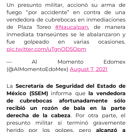
Un presunto militar, accionó su arma de
fuego “por accidente” en contra de una
vendedora de cubrebocas en inmediaciones
de Plaza Toreo
#Naucalpan
, de manera
inmediata transeúntes se le abalanzaron y
fue golpeado en varias ocasiones.
pic.twitter.com/uTgnOD5Qpm
— Al Momento Edomex
(@AlMomentoEdoMex)
August 7, 2021
La
Secretaría de Seguridad del Estado de
México (SSEM)
informa que
la vendedora
de cubrebocas afortunadamente sólo
recibió un rozón de bala en la parte
derecha de la cabeza
. Por otra parte, el
presunto militar sí terminó gravemente
herido por los golpes, pero
alcanzó a