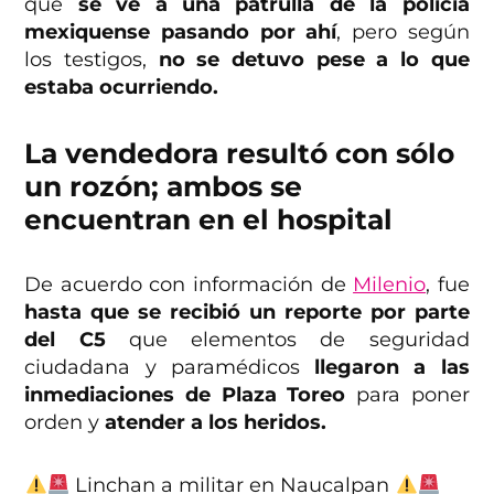
que
se ve a una patrulla de la policía
mexiquense pasando por ahí
, pero según
los testigos,
no se detuvo pese a lo que
estaba ocurriendo.
La vendedora resultó con sólo
un rozón; ambos se
encuentran en el hospital
De acuerdo con información de
Milenio
, fue
hasta que se recibió un reporte por parte
del C5
que elementos de seguridad
ciudadana y paramédicos
llegaron a las
inmediaciones de
Plaza Toreo
para poner
orden y
atender a los heridos.
Linchan a militar en Naucalpan