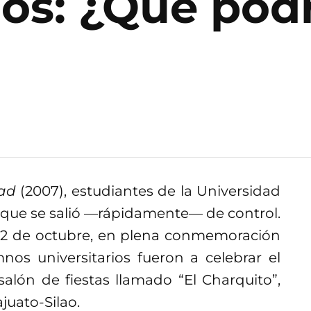
ios: ¿Qué podr
ad
(2007), estudiantes de la Universidad
a que se salió —rápidamente— de control.
s 12 de octubre, en plena conmemoración
os universitarios fueron a celebrar el
lón de fiestas llamado “El Charquito”,
juato-Silao.