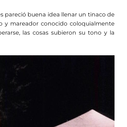
les pareció buena idea llenar un tinaco de
imo y mareador conocido coloquialmente
rarse, las cosas subieron su tono y la