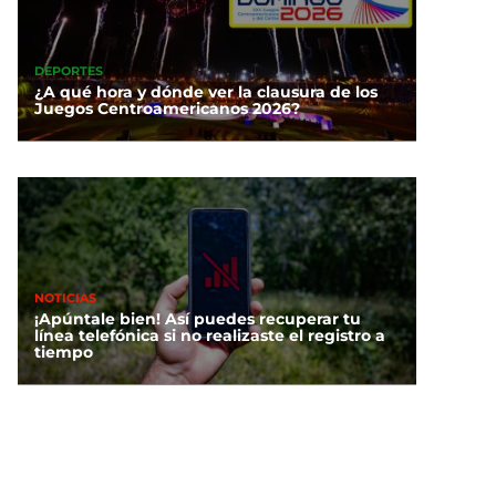
DEPORTES
¿A qué hora y dónde ver la clausura de los
Juegos Centroamericanos 2026?
NOTICIAS
¡Apúntale bien! Así puedes recuperar tu
línea telefónica si no realizaste el registro a
tiempo