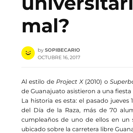
universitar
mal?
by
SOPIBECARIO
OCTUBRE 16, 2017
Al estilo de
Project X
(2010) o
Superb
de Guanajuato asistieron a una fiest
La historia es esta: el pasado jueve
del Día de la Raza, más de 70 alumn
cumpleaños de uno de ellos en un sa
ubicado sobre la carretera libre Guana