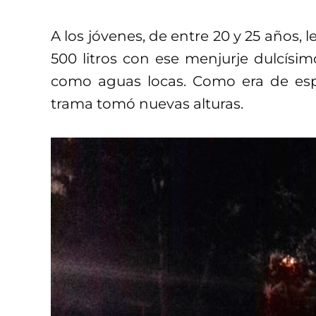
A los jóvenes, de entre 20 y 25 años, 
500 litros con ese menjurje dulcís
como aguas locas. Como era de espe
trama tomó nuevas alturas.