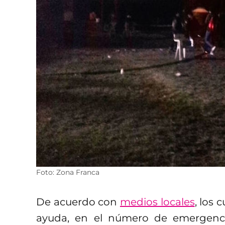
Foto: Zona Franca
De acuerdo con
medios locales
, los 
ayuda, en el número de emergenci