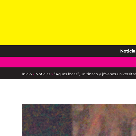
Skip
to
content
Noticia
Inicio
»
Noticias
»
“Aguas locas”, un tinaco y jóvenes universitar