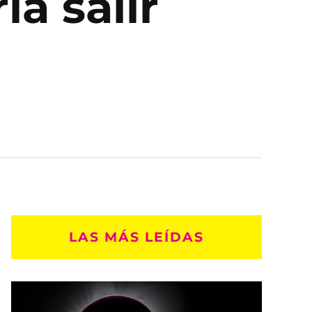
ía salir
LAS MÁS LEÍDAS