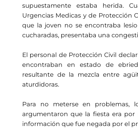
supuestamente estaba herida. C
Urgencias Medicas y de Protección Ci
que la joven no se encontraba lesi
cucharadas, presentaba una congestió
El personal de Protección Civil declar
encontraban en estado de ebrie
resultante de la mezcla entre agü
aturdidoras.
Para no meterse en problemas, lo
argumentaron que la fiesta era por 
información que fue negada por el pro