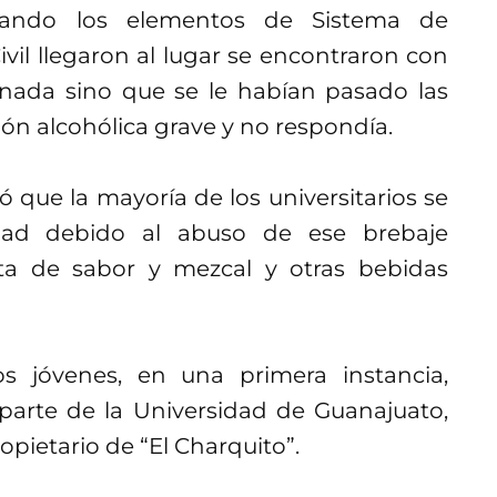
uando los elementos de Sistema de
vil llegaron al lugar se encontraron con
onada sino que se le habían pasado las
n alcohólica grave y no respondía.
ó que la mayoría de los universitarios se
dad debido al abuso de ese brebaje
ita de sabor y mezcal y otras bebidas
s jóvenes, en una primera instancia,
parte de la Universidad de Guanajuato,
pietario de “El Charquito”.