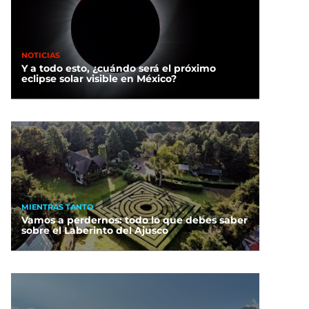
NOTICIAS
Y a todo esto, ¿cuándo será el próximo
eclipse solar visible en México?
MIENTRAS TANTO
Vamos a perdernos: todo lo que debes saber
sobre el Laberinto del Ajusco