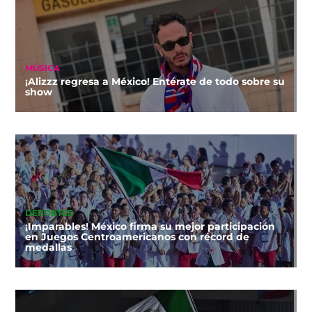
MÚSICA
¡Alizzz regresa a México! Entérate de todo sobre su
show
DEPORTES
¡Imparables! México firma su mejor participación
en Juegos Centroamericanos con récord de
medallas