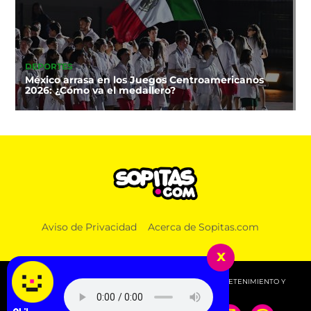
DEPORTES
México arrasa en los Juegos Centroamericanos
2026: ¿Cómo va el medallero?
Aviso de Privacidad
Acerca de Sopitas.com
x
© 2026 SOPITAS.COM - MÚSICA, NOTICIAS, DEPORTES, ENTRETENIMIENTO Y
MÁS!.