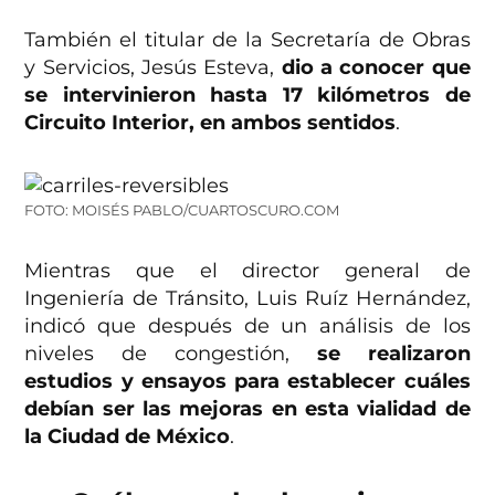
También el titular de la Secretaría de Obras
y Servicios, Jesús Esteva,
dio a conocer que
se intervinieron hasta 17 kilómetros de
Circuito Interior, en ambos sentidos
.
FOTO: MOISÉS PABLO/CUARTOSCURO.COM
Mientras que el director general de
Ingeniería de Tránsito, Luis Ruíz Hernández,
indicó que después de un análisis de los
niveles de congestión,
se realizaron
estudios y ensayos para establecer cuáles
debían ser las mejoras en esta vialidad de
la Ciudad de México
.