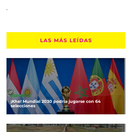
LAS MÁS LEÍDAS
DEPORTES
¡Khe! Mundial 2030 podría jugarse con 64
selecciones