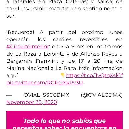
a laterales en Plaza Galerías; y salida de
carril reversible matutino en sentido norte a
sur.
¡Recuerda! A partir del próximo lunes
operarán los carriles reversibles en
#CircuitoInterior
: de 7 a 9 hrs en los tramos
de La Raza a Leibnitz y de Alfonso Reyes a
Benjamín Franklin; y de 17 a 20 hrs de
Marina Nacional a La Raza. Más información
aquí
https://t.co/JvQtqXslCf
pic.twitter.com/RGPOXkPv3U
— OVIAL_SSCCDMX (@OVIALCDMX)
November 20, 2020
Todo lo que no sabías que
necesitas saber lo encuentras en