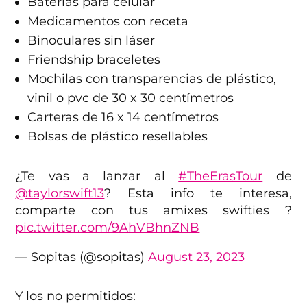
Baterías para celular
Medicamentos con receta
Binoculares sin láser
Friendship braceletes
Mochilas con transparencias de plástico,
vinil o pvc de 30 x 30 centímetros
Carteras de 16 x 14 centímetros
Bolsas de plástico resellables
¿Te vas a lanzar al
#TheErasTour
de
@taylorswift13
? Esta info te interesa,
comparte con tus amixes swifties ?
pic.twitter.com/9AhVBhnZNB
— Sopitas (@sopitas)
August 23, 2023
Y los no permitidos: