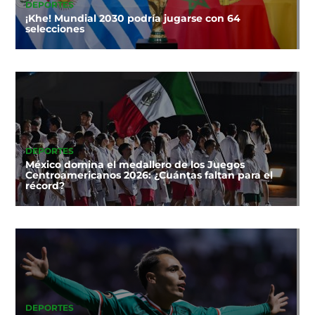
DEPORTES
¡Khe! Mundial 2030 podría jugarse con 64
selecciones
DEPORTES
México domina el medallero de los Juegos
Centroamericanos 2026: ¿Cuántas faltan para el
récord?
DEPORTES