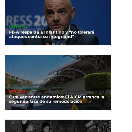
DEPORTES
FIFA respalda a Infantino y “no tolerará
ataques contra su integridad”
NOTICIAS
Otra vez entre andamios: El AICM arranca la
segunda fase de su remodelación