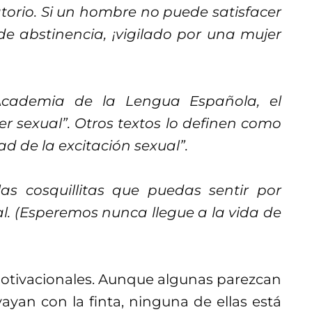
orio. Si un hombre no puede satisfacer
e abstinencia, ¡vigilado por una mujer
 Academia de la Lengua Española, el
r sexual”. Otros textos lo definen como
d de la excitación sexual”.
as cosquillitas que puedas sentir por
ual. (Esperemos nunca llegue a la vida de
otivacionales. Aunque algunas parezcan
vayan con la finta, ninguna de ellas está