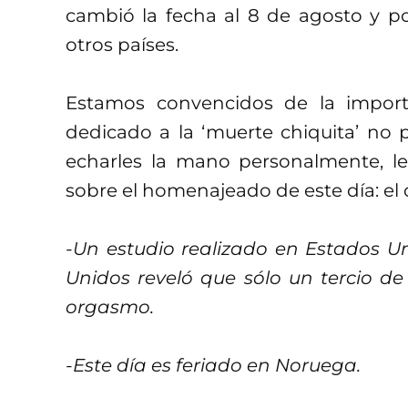
cambió la fecha al 8 de agosto y p
otros países.
Estamos convencidos de la import
dedicado a la ‘muerte chiquita’ n
echarles la mano personalmente, l
sobre el homenajeado de este día: e
-Un estudio realizado en Estados Un
Unidos reveló que sólo un tercio d
orgasmo.
-Este día es feriado en Noruega.