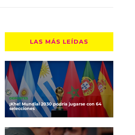
LAS MÁS LEÍDAS
DEPORTES
¡Khe! Mundial 2030 podría jugarse con 64
selecciones