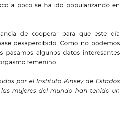
oco a poco se ha ido popularizando en
ancia de cooperar para que este día
o pase desapercibido. Como no podemos
es pasamos algunos datos interesantes
l orgasmo femenino
idos por el Instituto Kinsey de Estados
e las mujeres del mundo han tenido un