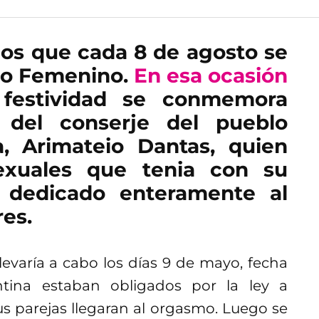
os que cada 8 de agosto se
mo Femenino.
En esa ocasión
festividad se conmemora
 del conserje del pueblo
a, Arimateio Dantas, quien
exuales que tenia con su
a dedicado enteramente al
res.
llevaría a cabo los días 9 de mayo, fecha
tina estaban obligados por la ley a
us parejas llegaran al orgasmo. Luego se