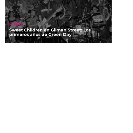
MÚSICA
Sweet Children en Gilman Street: Los
primeros años de Green Day