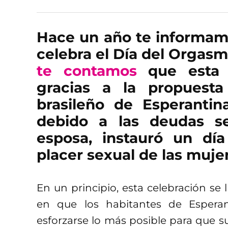
Hace un año te informam
celebra el Día del Orgas
te contamos
que esta 
gracias a la propuesta
brasileño de Esperantin
debido a las deudas s
esposa, instauró un dí
placer sexual de las muje
En un principio, esta celebración se 
en que los habitantes de Esperan
esforzarse lo más posible para que s