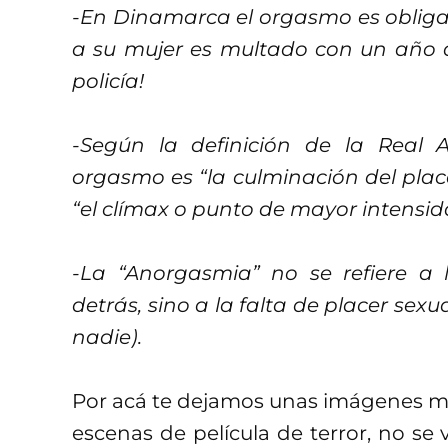
-En Dinamarca el orgasmo es obligat
a su mujer es multado con un año d
policía!
-Según la definición de la Real
orgasmo es “la culminación del place
“el clímax o punto de mayor intensida
-La “Anorgasmia” no se refiere a l
detrás, sino a la falta de placer sex
nadie).
Por acá te dejamos unas imágenes m
escenas de película de terror, no se 