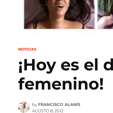
POSTED
NOTICIAS
IN
¡Hoy es el 
femenino!
by
FRANCISCO ALANÍS
AGOSTO 8, 2012