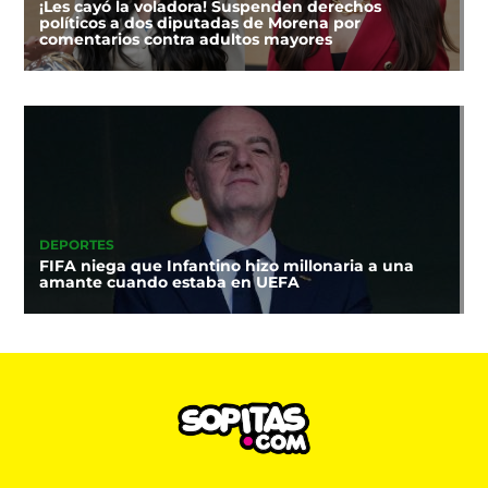
¡Les cayó la voladora! Suspenden derechos
políticos a dos diputadas de Morena por
comentarios contra adultos mayores
DEPORTES
FIFA niega que Infantino hizo millonaria a una
amante cuando estaba en UEFA