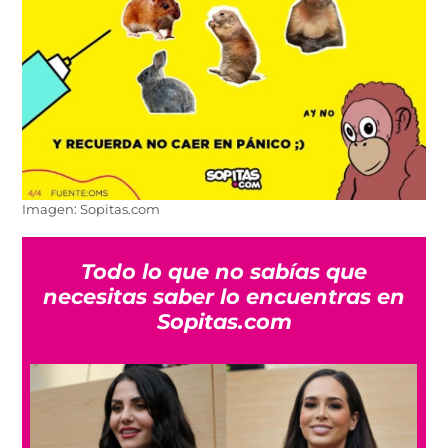
Imagen: Sopitas.com
Todo lo que no sabías que
necesitas saber lo encuentras en
Sopitas.com