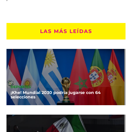
LAS MÁS LEÍDAS
DEPORTES
¡Khe! Mundial 2030 podría jugarse con 64
selecciones