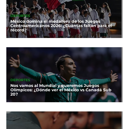
DEPORTES
México domina el medallero de los Juegos
Centroamericanos 2026: ¿Cuántas faltan para el
récord?
DEPORTES
Nos vamos al Mundial y queremos Juegos
Olímpicos: ¿Dónde ver el México vs Canadá Sub
20?