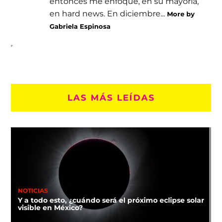
entonces me enfoqué, en su mayoría,
en hard news. En diciembre...
More by
Gabriela Espinosa
LAS MÁS LEÍDAS
NOTICIAS
Y a todo esto, ¿cuándo será el próximo eclipse solar
visible en México?