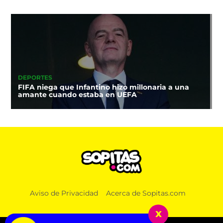
DEPORTES
FIFA niega que Infantino hizo millonaria a una
amante cuando estaba en UEFA
Aviso de Privacidad
Acerca de Sopitas.com
x