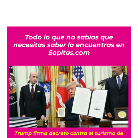
Todo lo que no sabías que
necesitas saber lo encuentras en
Sopitas.com
n
Trump firma decreto contra el turismo de