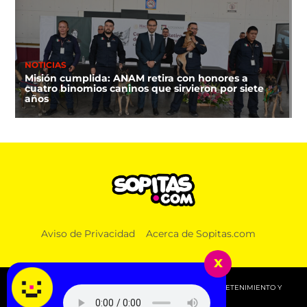
NOTICIAS
Misión cumplida: ANAM retira con honores a
cuatro binomios caninos que sirvieron por siete
años
Aviso de Privacidad
Acerca de Sopitas.com
x
© 2026 SOPITAS.COM - MÚSICA, NOTICIAS, DEPORTES, ENTRETENIMIENTO Y
MÁS!.