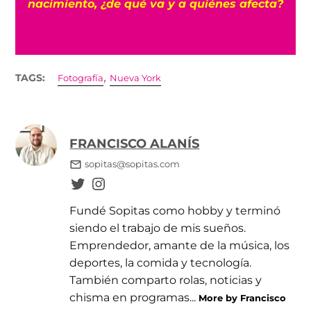
nacimiento, ¿de qué va y a quiénes afecta?
,
TAGS:
Fotografía
Nueva York
FRANCISCO ALANÍS
sopitas@sopitas.com
Fundé Sopitas como hobby y terminó
siendo el trabajo de mis sueños.
Emprendedor, amante de la música, los
deportes, la comida y tecnología.
También comparto rolas, noticias y
chisma en programas...
More by Francisco