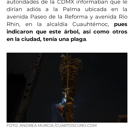
autoridades de la CDMX informaban que le
dirían adiós a la Palma ubicada en la
avenida Paseo de la Reforma y avenida Río
Rhin, en la alcaldía Cuauhtémoc,
pues
indicaron que este árbol, así como otros
en la ciudad, tenía una plaga
.
FOTO: ANDREA MURCIA /CUARTOSCURO.COM