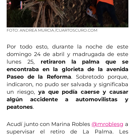
FOTO: ANDREA MURCIA /CUARTOSCURO.COM
Por todo esto, durante la noche de este
domingo 24 de abril y madrugada de este
lunes 25,
retiraron la palma que se
encontraba en la glorieta de la avenida
Paseo de la Reforma
. Sobretodo porque,
indicaron, no pudo ser salvada y significaba
un riesgo,
ya que podía caerse y causar
algún accidente a automovilistas y
peatones
.
Acudí junto con Marina Robles
@mroblesg
a
supervisar el retiro de La Palma. Les