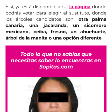
Y sí, ya está disponible aquí
la página
donde
podrás votar para elegir al sustituto, donde
los árboles candidatos son:
otra palma
canaria, una jacaranda, un sicomoro
mexicano, ceiba, fresno, un ahuehuete,
árbol de la manita o una opción diferente
.
Todo lo que no sabías que
necesitas saber lo encuentras en
Sopitas.com