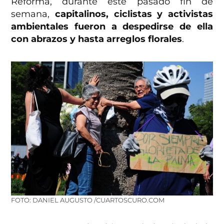
Reforma, durante este pasado fin de
semana,
capitalinos, ciclistas y activistas
ambientales fueron a despedirse de ella
con abrazos y hasta arreglos florales
.
FOTO: DANIEL AUGUSTO /CUARTOSCURO.COM