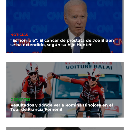
NOTICIAS
“Es horrible”: El cáncer de próstata de Joe Biden
se ha extendido, según su hijo Hunter
DEPORTES
Resultados y dónde ver a Romina Hinojosa en el
Tour de Francia Femenil