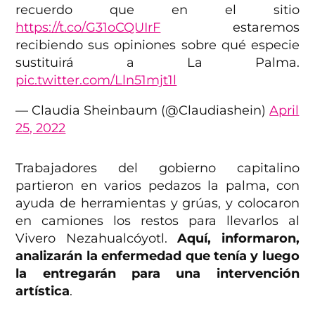
recuerdo que en el sitio
https://t.co/G31oCQUIrF
estaremos
recibiendo sus opiniones sobre qué especie
sustituirá a La Palma.
pic.twitter.com/Lln51mjt1l
— Claudia Sheinbaum (@Claudiashein)
April
25, 2022
Trabajadores del gobierno capitalino
partieron en varios pedazos la palma, con
ayuda de herramientas y grúas, y colocaron
en camiones los restos para llevarlos al
Vivero Nezahualcóyotl.
Aquí, informaron,
analizarán la enfermedad que tenía y luego
la entregarán para una intervención
artística
.