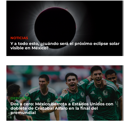
NOTICIAS
Y a todo esto, ¿cuándo será el próximo eclipse solar
visible en México?
DEPORTES
Dos a cero: México derrota a Estados Unidos con
doblete de Cristobal Alfaro en la final del
premundial