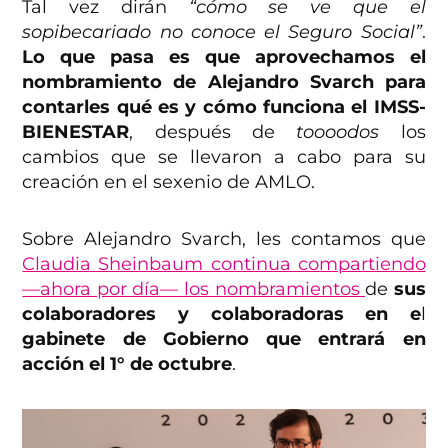
Tal vez dirán
“cómo se ve que el
sopibecariado no conoce el Seguro Social”
.
Lo que pasa es que aprovechamos el
nombramiento de Alejandro Svarch para
contarles qué es y cómo funciona el IMSS-
BIENESTAR
, después de
toooodos
los
cambios que se llevaron a cabo para su
creación en el sexenio de AMLO.
Sobre Alejandro Svarch, les contamos que
Claudia Sheinbaum continua compartiendo
—ahora por día— los nombramientos
de
sus
colaboradores y colaboradoras en e
l
gabinete de Gobierno que entrará en
acción el 1° de octubre
.