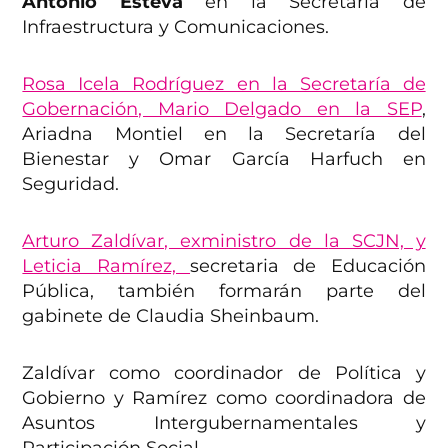
Antonio Esteva
en la Secretaría de
Infraestructura y Comunicaciones.
Rosa Icela Rodríguez en la Secretaría de
Gobernación, Mario Delgado en la SEP
,
Ariadna Montiel en la Secretaría del
Bienestar y Omar García Harfuch en
Seguridad.
Arturo Zaldívar, exministro de l
a SCJN, y
Leticia Ramírez,
secretaria de Educación
Pública, también formarán parte del
gabinete de Claudia Sheinbaum.
Zaldívar como coordinador de Política y
Gobierno y Ramírez como coordinadora de
Asuntos Intergubernamentales y
Participación Social.