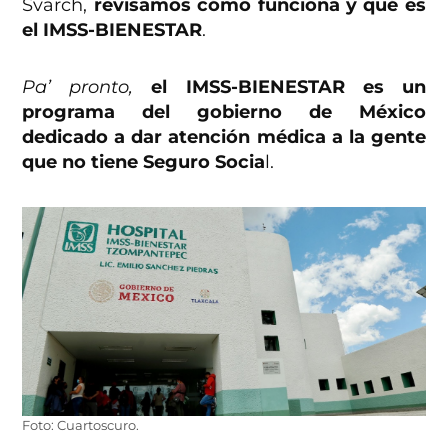
Svarch,
revisamos cómo funciona y qué es
el IMSS-BIENESTAR
.
Pa’ pronto,
el IMSS-BIENESTAR es un
programa del gobierno de México
dedicado a dar atención médica a la gente
que no tiene Seguro Socia
l.
Foto: Cuartoscuro.