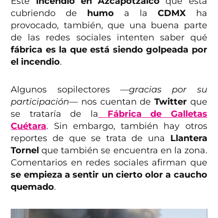
Este
incendio en Azcapotzalco
que está
cubriendo de
humo
a la
CDMX
ha
provocado, también, que una buena parte
de las redes sociales intenten saber qué
fábrica es la que está siendo golpeada por
el incendio
.
Algunos sopilectores
—gracias por su
participación—
nos cuentan de
Twitter
que
se trataría de la
Fábrica de Galletas
Cuétara
. Sin embargo, también hay otros
reportes de que se trata de una
Llantera
Tornel
que también se encuentra en la zona.
Comentarios en redes sociales afirman que
se empieza a sentir un cierto olor a caucho
quemado
.