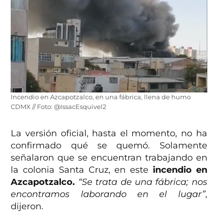
Incendio en Azcapotzalco, en una fábrica, llena de humo
CDMX // Foto: @IssacEsquivel2
La versión oficial, hasta el momento, no ha
confirmado qué se quemó. Solamente
señalaron que se encuentran trabajando en
la colonia Santa Cruz, en este
incendio en
Azcapotzalco.
“Se trata de una fábrica; nos
encontramos laborando en el lugar”
,
dijeron.