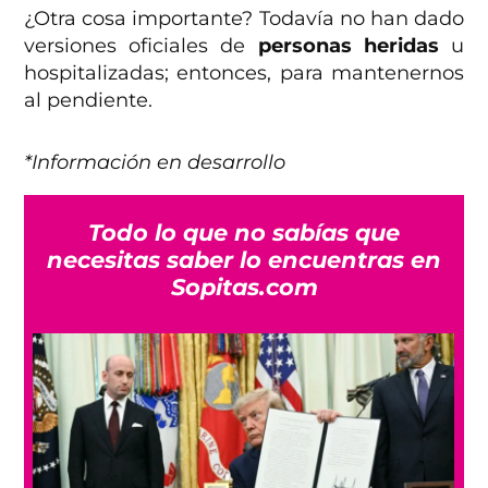
¿Otra cosa importante? Todavía no han dado
versiones oficiales de
personas heridas
u
hospitalizadas; entonces, para mantenernos
al pendiente.
*Información en desarrollo
Todo lo que no sabías que
necesitas saber lo encuentras en
Sopitas.com