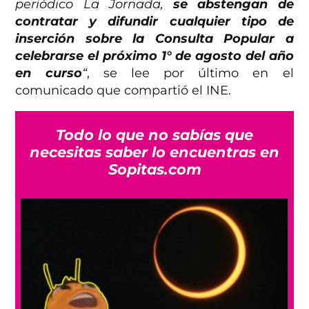
periódico La Jornada,
se abstengan de
contratar y difundir cualquier tipo de
inserción sobre la Consulta Popular a
celebrarse el próximo 1° de agosto del año
en curso
“
, se lee por último en el
comunicado que compartió el INE.
Todo lo que no sabías que
necesitas saber lo encuentras en
Sopitas.com