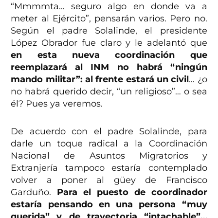
“Mmmmta… seguro algo en donde va a
meter al Ejército”, pensarán varios. Pero no.
Según el padre Solalinde, el presidente
López Obrador fue claro y le adelantó que
en esta nueva coordinación que
reemplazará al INM no habrá “ningún
mando militar”: al frente estará un civil
… ¿o
no habrá querido decir, “un religioso”… o sea
él? Pues ya veremos.
De acuerdo con el padre Solalinde, para
darle un toque radical a la Coordinación
Nacional de Asuntos Migratorios y
Extranjería tampoco estaría contemplado
volver a poner al güey de Francisco
Garduño.
Para el puesto de coordinador
estaría pensando en una persona “muy
querida” y de trayectoria “intachable”…