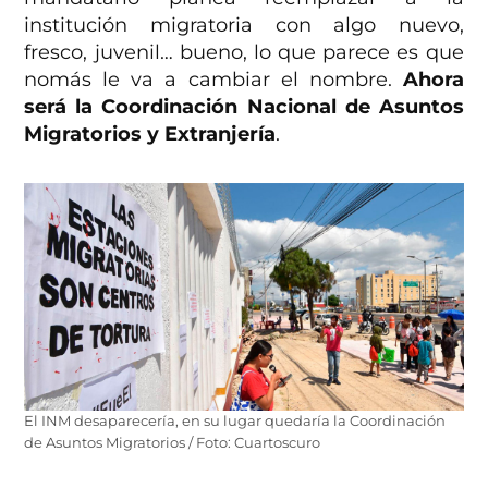
institución migratoria con algo nuevo,
fresco, juvenil… bueno, lo que parece es que
nomás le va a cambiar el nombre.
Ahora
será la Coordinación Nacional de Asuntos
Migratorios y Extranjería
.
El INM desaparecería, en su lugar quedaría la Coordinación
de Asuntos Migratorios / Foto: Cuartoscuro