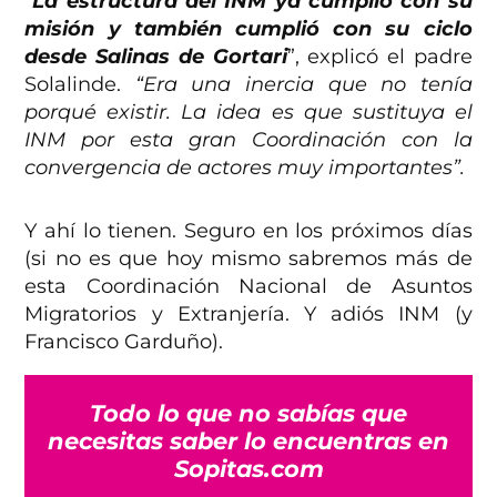
“
La estructura del INM ya cumplió con su
misión y también cumplió con su ciclo
desde Salinas de Gortari
”, explicó el padre
Solalinde.
“Era una inercia que no tenía
porqué existir. La idea es que sustituya el
INM por esta gran Coordinación con la
convergencia de actores muy importantes”.
Y ahí lo tienen. Seguro en los próximos días
(si no es que hoy mismo sabremos más de
esta Coordinación Nacional de Asuntos
Migratorios y Extranjería. Y adiós INM (y
Francisco Garduño).
Todo lo que no sabías que
necesitas saber lo encuentras en
Sopitas.com