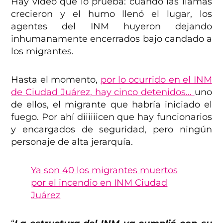
Hay video que lo prueba: cuando las llamas
crecieron y el humo llenó el lugar, los
agentes del INM huyeron dejando
inhumanamente encerrados bajo candado a
los migrantes.
Hasta el momento,
por lo ocurrido en el INM
de Ciudad Juárez, hay cinco detenidos…
uno
de ellos, el migrante que habría iniciado el
fuego. Por ahí diiiiiicen que hay funcionarios
y encargados de seguridad, pero ningún
personaje de alta jerarquía.
Ya son 40 los migrantes muertos
por el incendio en INM Ciudad
Juárez