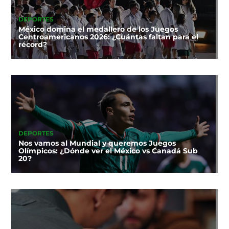
DEPORTES
México domina el medallero de los Juegos
Centroamericanos 2026: ¿Cuántas faltan para el
récord?
DEPORTES
Nos vamos al Mundial y queremos Juegos
Olímpicos: ¿Dónde ver el México vs Canadá Sub
20?