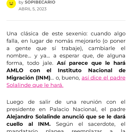
by
SOPIBECARIO
ABRIL 5, 2023
Una clásica de este sexenio: cuando algo
falla, en lugar de nomás mejorarlo (o poner
a gente que sí trabaje), cambiarle el
nombre… y ya… a esperar que, de alguna
forma, todo jale.
Así parece que le hará
AMLO con el Instituto Nacional de
Migración (INM)
… o, bueno,
así dice el padre
Solalinde que le hará.
Luego de salir de una reunión con el
presidente en Palacio Nacional, el padre
Alejandro Solalinde anunció que se le dará
cuello al INM.
Según el sacerdote, el
mandatario planea reemplazar a la