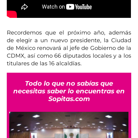
Recordemos que el próximo año, además
de elegir a un nuevo presidente, la Ciudad
de México renovará al jefe de Gobierno de la
CDMX, así como 66 diputados locales y a los
titulares de las 16 alcaldías.
Todo lo que no sabías que
necesitas saber lo encuentras en
Sopitas.com