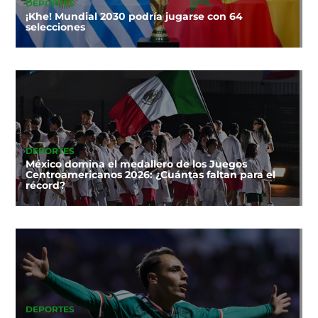
DEPORTES
¡Khe! Mundial 2030 podría jugarse con 64
selecciones
DEPORTES
México domina el medallero de los Juegos
Centroamericanos 2026: ¿Cuántas faltan para el
récord?
DEPORTES