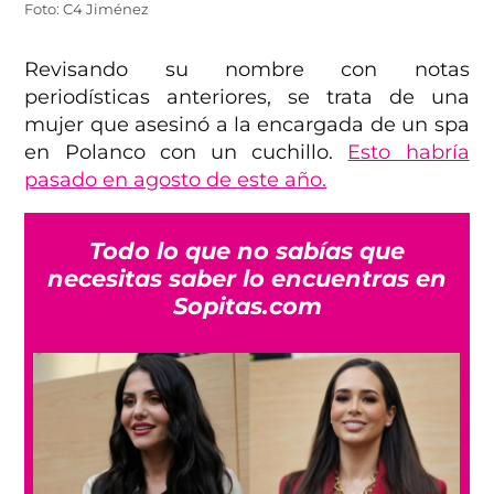
Foto: C4 Jiménez
Revisando su nombre con notas
periodísticas anteriores, se trata de una
mujer que asesinó a la encargada de un spa
en Polanco con un cuchillo.
Esto habría
pasado en agosto de este año.
Todo lo que no sabías que
necesitas saber lo encuentras en
Sopitas.com