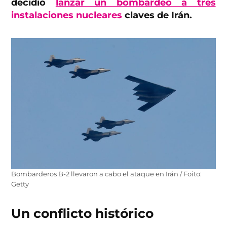
decidió
lanzar un bombardeo a tres
instalaciones nucleares
claves de Irán.
Bombarderos B-2 llevaron a cabo el ataque en Irán / Foito:
Getty
Un conflicto histórico