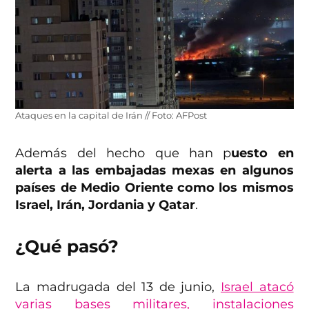
Ataques en la capital de Irán // Foto: AFPost
Además del hecho que han p
uesto en
alerta a las embajadas mexas en algunos
países de Medio Oriente como los mismos
Israel, Irán, Jordania y Qatar
.
¿Qué pasó?
La madrugada del 13 de junio,
Israel atacó
varias bases militares, instalaciones