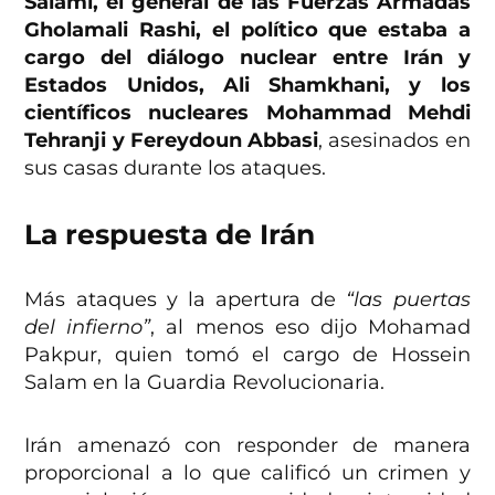
Salami, el general de las Fuerzas Armadas
Gholamali Rashi, el político que estaba a
cargo del diálogo nuclear entre Irán y
Estados Unidos, Ali Shamkhani, y los
científicos nucleares Mohammad Mehdi
Tehranji y Fereydoun Abbasi
, asesinados en
sus casas durante los ataques.
La respuesta de Irán
Más ataques y la apertura de
“las puertas
del infierno”
, al menos eso dijo Mohamad
Pakpur, quien tomó el cargo de Hossein
Salam en la Guardia Revolucionaria.
Irán amenazó con responder de manera
proporcional a lo que calificó un crimen y