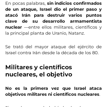
En pocas palabras,
sin indicios confirmados
de un ataque, Israel dio el primer paso y
atacó Irán para destruir varios puntos
clave de su desarrollo armamentista
nuclear
—entre ellos militares, científicos y
la principal planta de Uranio, Natanz.
Se trató del mayor ataque del ejército de
Israel contra Irán desde la década de los 80.
Militares y científicos
nucleares, el objetivo
No es la primera vez que Israel ataca
objetivos militares ni científicos nucleares
.