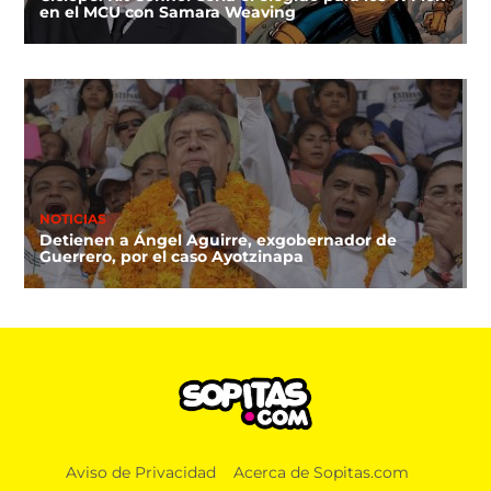
en el MCU con Samara Weaving
NOTICIAS
Detienen a Ángel Aguirre, exgobernador de
Guerrero, por el caso Ayotzinapa
Aviso de Privacidad
Acerca de Sopitas.com