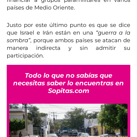
financiar a grupos paramilitares en varios
países de Medio Oriente.
Justo por este último punto es que se dice
que Israel e Irán están en una
“guerra a la
sombra”
, porque ambos países se atacan de
manera indirecta y sin admitir su
participación.
Todo lo que no sabías que
necesitas saber lo encuentras en
Sopitas.com