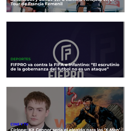
Tour de Francia Femenil
DEPORTES
FIFPRO va contra la FIFA e Infantino: “El escrutinio
de la gobernanza del futbol no es un ataque”
CINE Y TV
Cíclope: Kit Connor sería el elegido para los ‘X-Men’