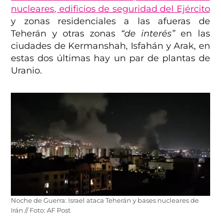
nucleares, edificios de seguridad del Ejército
y zonas residenciales a las afueras de
Teherán y otras zonas
“de interés”
en las
ciudades de Kermanshah, Isfahán y Arak, en
estas dos últimas hay un par de plantas de
Uranio.
Noche de Guerra: Israel ataca Teherán y bases nucleares de
Irán // Foto: AF Post