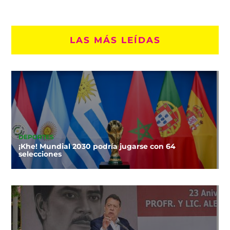
LAS MÁS LEÍDAS
DEPORTES
¡Khe! Mundial 2030 podría jugarse con 64
selecciones