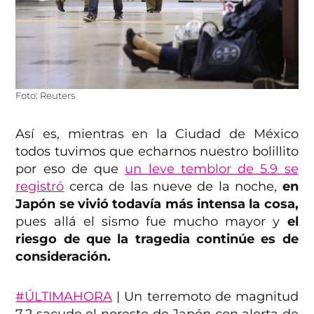
Foto: Reuters
Así es, mientras en la Ciudad de México
todos tuvimos que echarnos nuestro bolillito
por eso de que
un leve temblor de 5.9 se
registró
cerca de las nueve de la noche,
en
Japón se vivió todavía más intensa la cosa,
pues allá el sismo fue mucho mayor y
el
riesgo de que la tragedia continúe es de
consideración.
#ÚLTIMAHORA
| Un terremoto de magnitud
7,2 sacude el noreste de Japón con alerta de