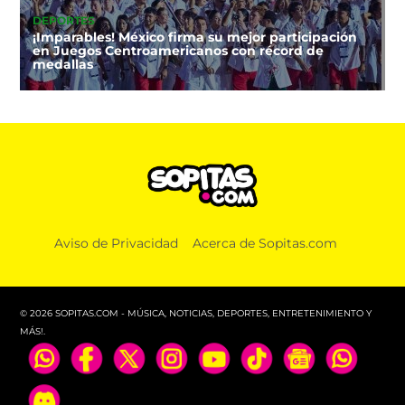
DEPORTES
¡Imparables! México firma su mejor participación
en Juegos Centroamericanos con récord de
medallas
Aviso de Privacidad
Acerca de Sopitas.com
© 2026 SOPITAS.COM - MÚSICA, NOTICIAS, DEPORTES, ENTRETENIMIENTO Y
MÁS!.