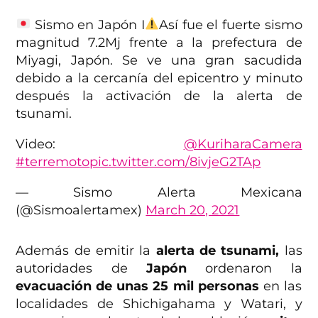
Sismo en Japón I
Así fue el fuerte sismo
magnitud 7.2Mj frente a la prefectura de
Miyagi, Japón. Se ve una gran sacudida
debido a la cercanía del epicentro y minuto
después la activación de la alerta de
tsunami.
Video:
@KuriharaCamera
#terremoto
pic.twitter.com/8ivjeG2TAp
— Sismo Alerta Mexicana
(@Sismoalertamex)
March 20, 2021
Además de emitir la
alerta de tsunami,
las
autoridades de
Japón
ordenaron la
evacuación de unas 25 mil personas
en las
localidades de Shichigahama y Watari, y