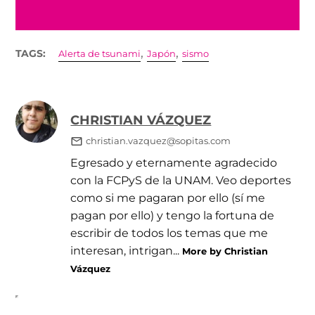
,
,
TAGS:
Alerta de tsunami
Japón
sismo
CHRISTIAN VÁZQUEZ
christian.vazquez@sopitas.com
Egresado y eternamente agradecido
con la FCPyS de la UNAM. Veo deportes
como si me pagaran por ello (sí me
pagan por ello) y tengo la fortuna de
escribir de todos los temas que me
interesan, intrigan...
More by Christian
Vázquez