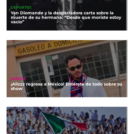
DEPORTES
Yan Diomande y la desgarradora carta sobre la
muerte de su hermana: “Desde que moriste estoy
vacío”
MÚSICA
¡Alizzz regresa a México! Entérate de todo sobre su
show