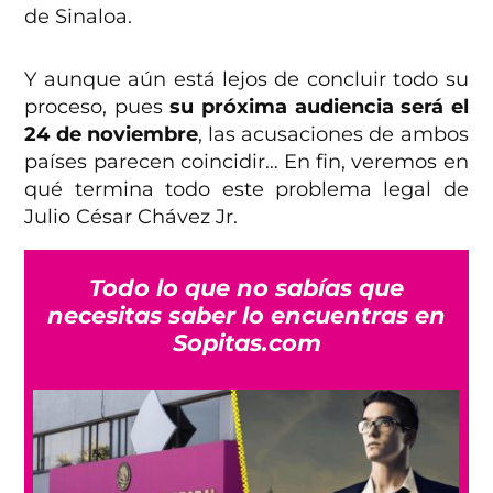
de Sinaloa.
Y aunque aún está lejos de concluir todo su
proceso, pues
su próxima audiencia será el
24 de noviembre
, las acusaciones de ambos
países parecen coincidir… En fin, veremos en
qué termina todo este problema legal de
Julio César Chávez Jr.
Todo lo que no sabías que
necesitas saber lo encuentras en
Sopitas.com