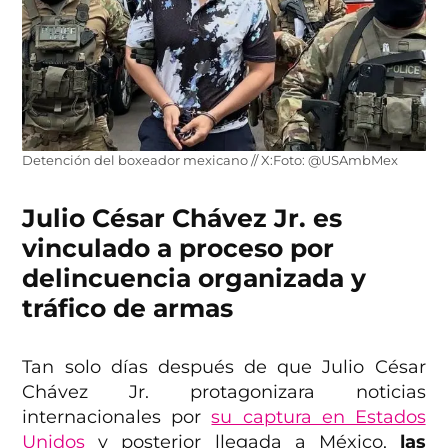
Detención del boxeador mexicano // X:Foto: @USAmbMex
Julio César Chávez Jr. es
vinculado a proceso por
delincuencia organizada y
tráfico de armas
Tan solo días después de que Julio César
Chávez Jr. protagonizara noticias
internacionales por
su captura en Estados
Unidos
y posterior llegada a México,
las