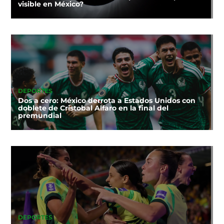
visible en México?
DEPORTES
Dos a cero: México derrota a Estados Unidos con
doblete de Cristobal Alfaro en la final del
premundial
DEPORTES