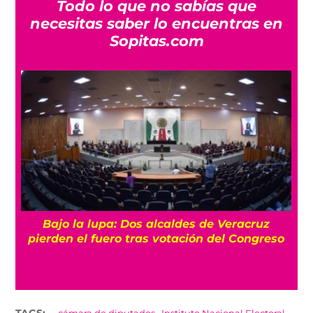
Todo lo que no sabías que
necesitas saber lo encuentras en
Sopitas.com
Bajo la lupa: Dos alcaldes de Veracruz
pierden el fuero tras votación del Congreso
,