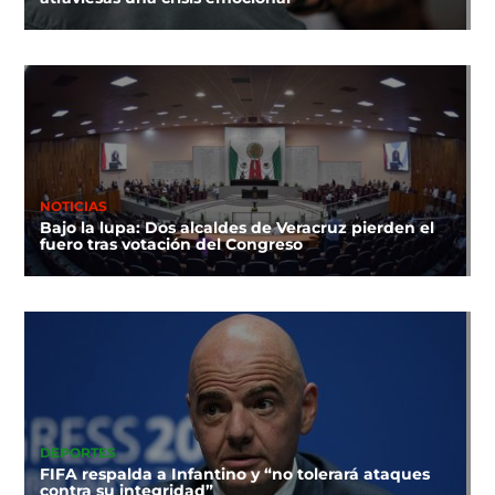
NOTICIAS
Bajo la lupa: Dos alcaldes de Veracruz pierden el
fuero tras votación del Congreso
DEPORTES
FIFA respalda a Infantino y “no tolerará ataques
contra su integridad”