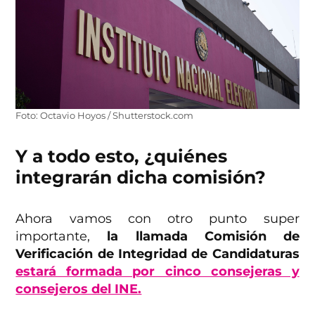
Foto: Octavio Hoyos / Shutterstock.com
Y a todo esto, ¿quiénes
integrarán dicha comisión?
Ahora vamos con otro punto super
importante,
la llamada Comisión de
Verificación de Integridad de Candidaturas
estará formada por cinco consejeras y
consejeros del INE.