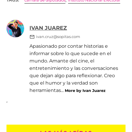
TAGS:
cámara de diputados
Instituto Nacional Electoral
IVAN JUAREZ
ivan.cruz@sopitas.com
Apasionado por contar historias e
informar sobre lo que sucede en el
mundo. Amante del cine, el
entretenimiento y las conversaciones
que dejan algo para reflexionar. Creo
que el humor y la verdad son
herramientas...
More by Ivan Juarez