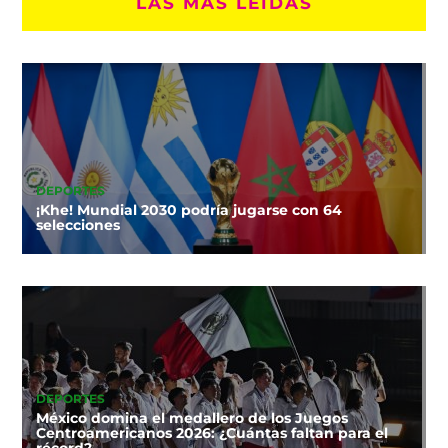
LAS MÁS LEÍDAS
DEPORTES
¡Khe! Mundial 2030 podría jugarse con 64
selecciones
DEPORTES
México domina el medallero de los Juegos
Centroamericanos 2026: ¿Cuántas faltan para el
récord?