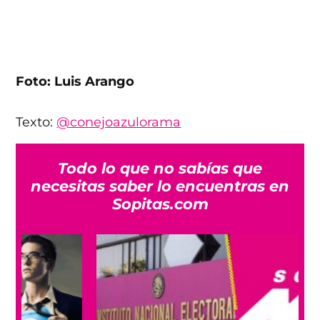
Foto: Luis Arango
Texto:
@conejoazulorama
Todo lo que no sabías que
necesitas saber lo encuentras en
Sopitas.com