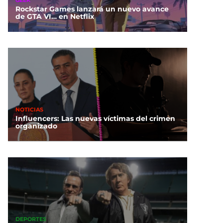
Rockstar Games lanzará un nuevo avance
de GTA VI… en Netflix
NOTICIAS
Influencers: Las nuevas víctimas del crimen
organizado
DEPORTES