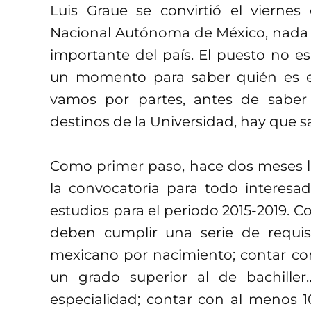
Luis Graue se convirtió el viernes
Nacional Autónoma de México, nada 
importante del país. El puesto no e
un momento para saber quién es el
vamos por partes, antes de saber
destinos de la Universidad, hay que 
Como primer paso, hace dos meses l
la convocatoria para todo interesa
estudios para el periodo 2015-2019. C
deben cumplir una serie de requisi
mexicano por nacimiento; contar co
un grado superior al de bachille
especialidad; contar con al menos 