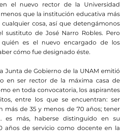
 en el nuevo rector de la Universidad
menos que la institución educativa más
s cualquier cosa, así que detengámonos
 sustituto de José Narro Robles. Pero
 quién es el nuevo encargado de los
saber cómo fue designado éste.
a Junta de Gobierno de la UNAM emitió
do en ser rector de la máxima casa de
omo en toda convocatoria, los aspirantes
tos, entre los que se encuentran: ser
n más de 35 y menos de 70 años; tener
r… es más, haberse distinguido en su
10 años de servicio como docente en la