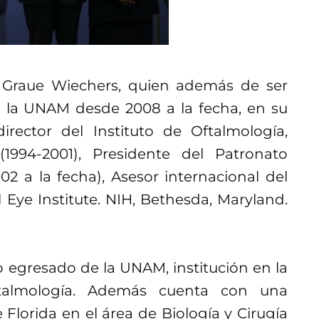
L. Graue Wiechers, quien además de ser
e la UNAM desde 2008 a la fecha, en su
director del Instituto de Oftalmología,
994-2001), Presidente del Patronato
 a la fecha), Asesor internacional del
 Eye Institute. NIH, Bethesda, Maryland.
 egresado de la UNAM, institución en la
oftalmología. Además cuenta con una
Florida en el área de Biología y Cirugía