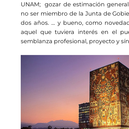
UNAM; gozar de estimación general
no ser miembro de la Junta de Gobie
dos años. … y bueno, como novedad
aquel que tuviera interés en el pue
semblanza profesional, proyecto y sínt