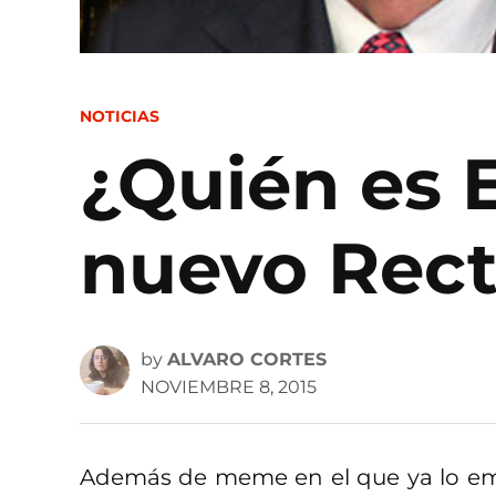
POSTED
NOTICIAS
IN
¿Quién es 
nuevo Rect
by
ALVARO CORTES
NOVIEMBRE 8, 2015
Además de meme en el que ya lo e