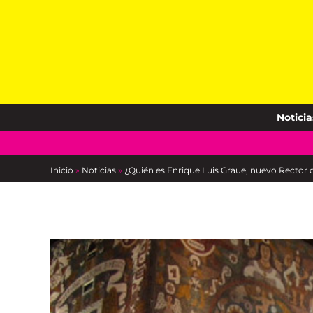
Skip
to
content
Noticia
Inicio
»
Noticias
»
¿Quién es Enrique Luis Graue, nuevo Rector