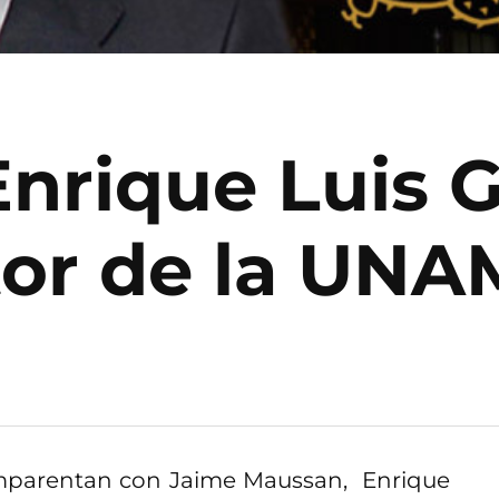
Enrique Luis G
or de la UNA
mparentan con Jaime Maussan, Enrique