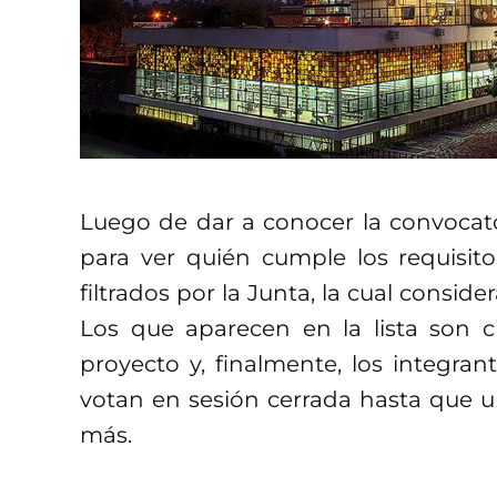
Luego de dar a conocer la convocato
para ver quién cumple los requisit
filtrados por la Junta, la cual conside
Los que aparecen en la lista son c
proyecto y, finalmente, los integra
votan en sesión cerrada hasta que u
más.