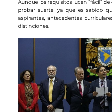
Aunque los requisitos lucen “fácil” de
probar suerte, ya que es sabido que
aspirantes, antecedentes curriculare
distinciones.