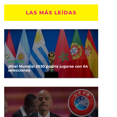
LAS MÁS LEÍDAS
DEPORTES
¡Khe! Mundial 2030 podría jugarse con 64
selecciones