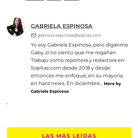
GABRIELA ESPINOSA
gabriela.espinosa@sopitas.com
Yo soy Gabriela Espinosa, pero díganme
Gaby, si no siento que me regañan.
Trabajo como reportera y redactora en
Sopitas.com desde 2018 y desde
entonces me enfoqué, en su mayoría,
en hard news. En diciembre...
More by
Gabriela Espinosa
LAS MÁS LEÍDAS