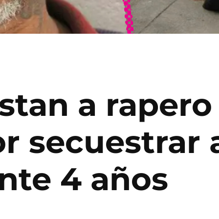
stan a rapero
r secuestrar 
nte 4 años