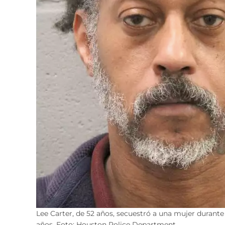
Lee Carter, de 52 años, secuestró a una mujer durant
años. Foto: Houston Police Department