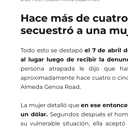
Hace más de cuatro 
secuestró a una mu
Todo esto se destapó
el 7 de abril 
al lugar luego de recibir la denu
persona atrapada le dijo que ha
aproximadamente hace cuatro o cinco
Almeda Genoa Road.
La mujer detalló que
en ese entonces
un dólar.
Segundos después el hombr
su vulnerable situación, ella acept