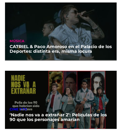
MÚSICA
CA7RIEL & Paco Amoroso en el Palacio de los
Deportes: distinta era, misma locura
CINE Y TV
‘Nadie nos va a extrañar 2’: Películas de los
90 que los personajes amarían