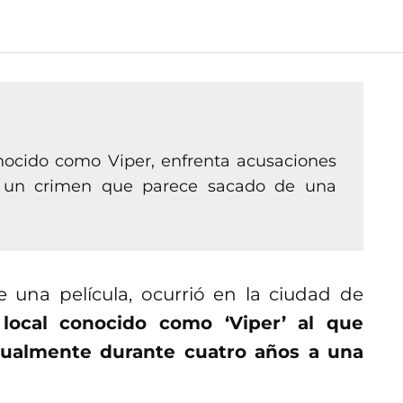
nocido como Viper, enfrenta acusaciones
r un crimen que parece sacado de una
de una película, ocurrió en la ciudad de
local conocido como ‘Viper’ al que
xualmente durante cuatro años a una