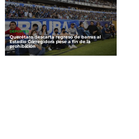
DEPORTES
Querétaro descarta regreso de barras al
Estadio Corregidora pese a fin de la
prohibición