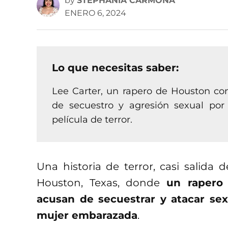
by
STEPHANIA CARMONA
ENERO 6, 2024
Lo que necesitas saber:
Lee Carter, un rapero de Houston co
de secuestro y agresión sexual po
película de terror.
Una historia de terror, casi salida 
Houston, Texas, donde
un rapero 
acusan de secuestrar y atacar se
mujer embarazada
.