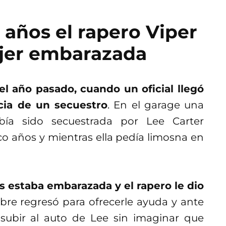
años el rapero Viper
jer embarazada
del año pasado, cuando un oficial llegó
ncia de un secuestro
. En el garage una
bía sido secuestrada por Lee Carter
 años y mientras ella pedía limosna en
 estaba embarazada y el rapero le dio
e regresó para ofrecerle ayuda y ante
ó subir al auto de Lee sin imaginar que