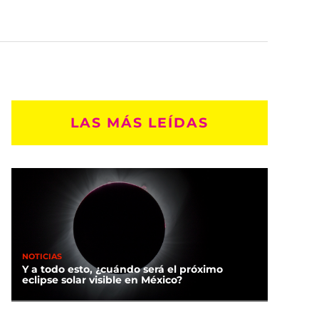
LAS MÁS LEÍDAS
NOTICIAS
Y a todo esto, ¿cuándo será el próximo
eclipse solar visible en México?