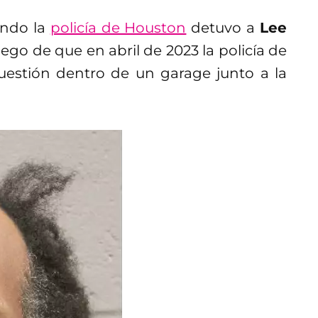
ando la
policía de Houston
detuvo a
Lee
uego de que en abril de 2023 la policía de
uestión dentro de un garage junto a la