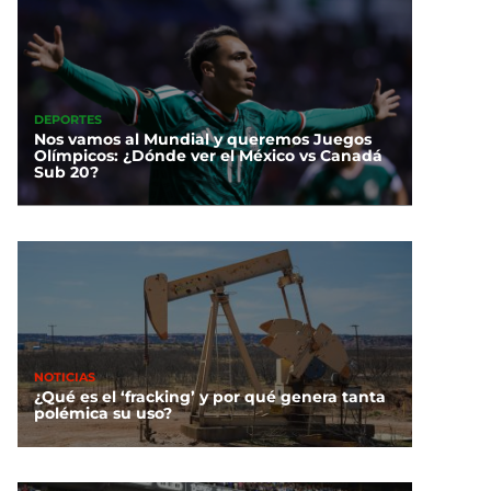
DEPORTES
Nos vamos al Mundial y queremos Juegos
Olímpicos: ¿Dónde ver el México vs Canadá
Sub 20?
NOTICIAS
¿Qué es el ‘fracking’ y por qué genera tanta
polémica su uso?