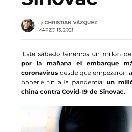
by
CHRISTIAN VÁZQUEZ
MARZO 13, 2021
¡Este sábado tenemos un millón de
por la mañana el embarque má
coronavirus
desde que empezaron a ll
ponerle fin a la pandemia:
un mill
china contra Covid-19 de Sinovac.