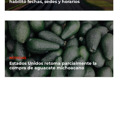
habilitó fechas, sedes y horarios
NOTICIAS
Estados Unidos retoma parcialmente la
compra de aguacate michoacano