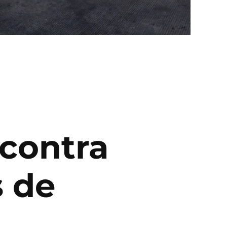
contra
s de