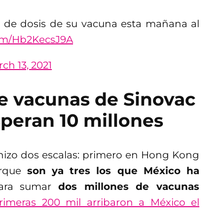
n de dosis de su vacuna esta mañana al
com/Hb2KecsJ9A
ch 13, 2021
de vacunas de Sinovac
speran 10 millones
e hizo dos escalas: primero en Hong Kong
arque
son ya tres los que México ha
ra sumar
dos millones de vacunas
primeras 200 mil arribaron a México el