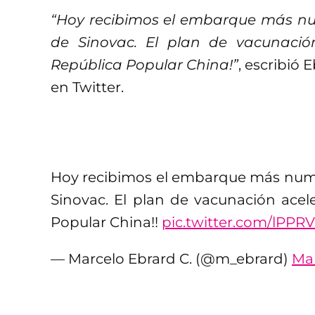
“Hoy recibimos el embarque más nu
de Sinovac. El plan de vacunación
República Popular China!”
, escribió
en Twitter.
Hoy recibimos el embarque más nume
Sinovac. El plan de vacunación acele
Popular China!!
pic.twitter.com/lPPR
— Marcelo Ebrard C. (@m_ebrard)
Mar