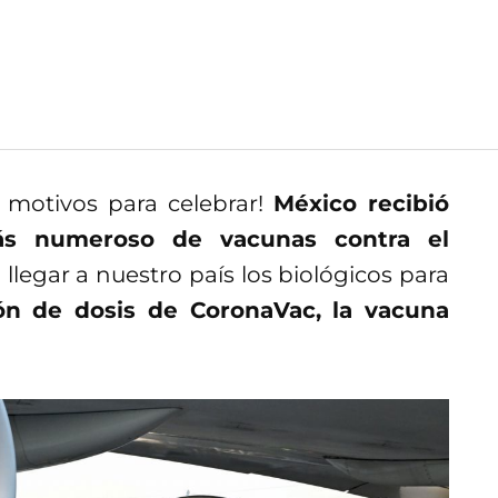
 motivos para celebrar!
México recibió
s numeroso de vacunas contra el
egar a nuestro país los biológicos para
ón de dosis de CoronaVac, la vacuna