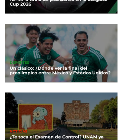
Cup 2026
DEPORTES
Un clásico: ¿Dónde ver la final del
preolímpico entre México y Estados Unidos?
NOTICIAS
¿Te toca el Examen de Control? UNAM ya