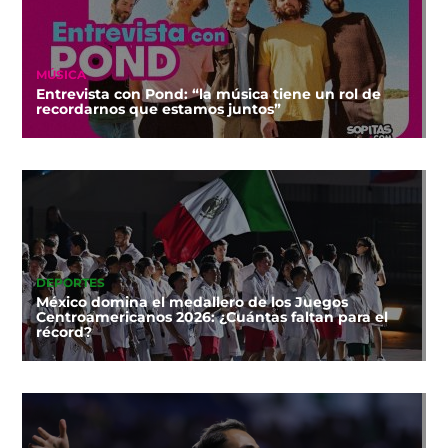
MÚSICA
Entrevista con Pond: “la música tiene un rol de
recordarnos que estamos juntos”
DEPORTES
México domina el medallero de los Juegos
Centroamericanos 2026: ¿Cuántas faltan para el
récord?