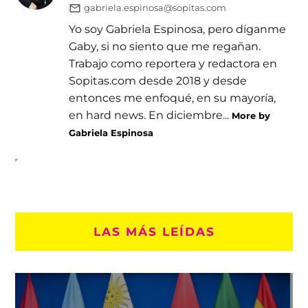
gabriela.espinosa@sopitas.com
Yo soy Gabriela Espinosa, pero díganme
Gaby, si no siento que me regañan.
Trabajo como reportera y redactora en
Sopitas.com desde 2018 y desde
entonces me enfoqué, en su mayoría,
en hard news. En diciembre...
More by
Gabriela Espinosa
LAS MÁS LEÍDAS